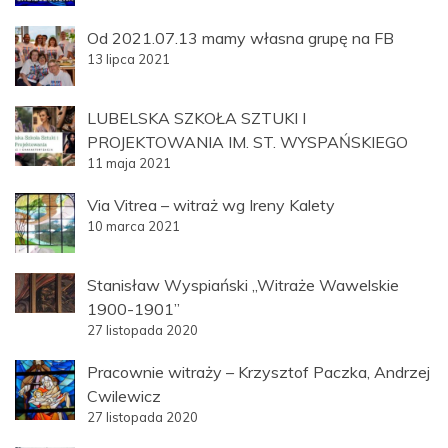
Od 2021.07.13 mamy własna grupę na FB
13 lipca 2021
LUBELSKA SZKOŁA SZTUKI I
PROJEKTOWANIA IM. ST. WYSPAŃSKIEGO
11 maja 2021
Via Vitrea – witraż wg Ireny Kalety
10 marca 2021
Stanisław Wyspiański „Witraże Wawelskie
1900-1901”
27 listopada 2020
Pracownie witraży – Krzysztof Paczka, Andrzej
Cwilewicz
27 listopada 2020