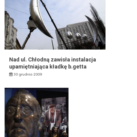
Nad ul. Chłodną zawisła instalacja
upamiętniająca kładkę b.getta
30 grudnia 2009