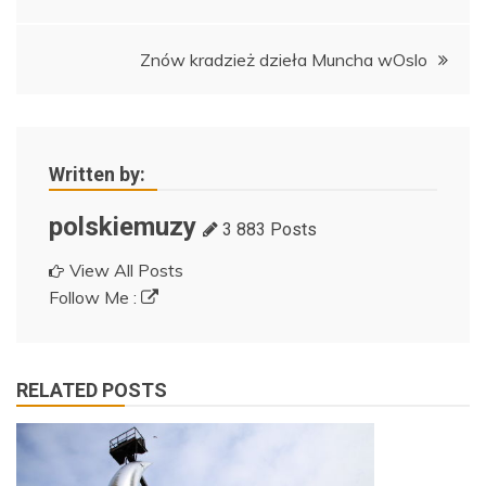
wpisu
Znów kradzież dzieła Muncha wOslo
Written by:
polskiemuzy
3 883 Posts
View All Posts
Follow Me :
RELATED POSTS