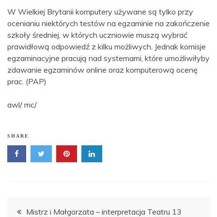
W Wielkiej Brytanii komputery używane są tylko przy
ocenianiu niektórych testów na egzaminie na zakończenie
szkoły średniej, w których uczniowie muszą wybrać
prawidłową odpowiedź z kilku możliwych. Jednak komisje
egzaminacyjne pracują nad systemami, które umożliwiłyby
zdawanie egzaminów online oraz komputerową ocenę
prac. (PAP)
awl/ mc/
SHARE
Nawigacja
Mistrz i Małgorzata – interpretacja Teatru 13