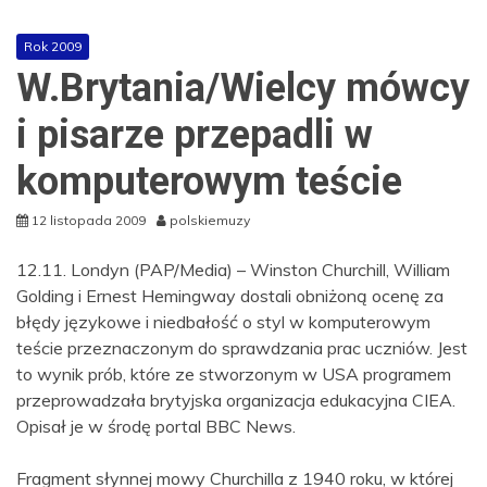
Rok 2009
W.Brytania/Wielcy mówcy
i pisarze przepadli w
komputerowym teście
12 listopada 2009
polskiemuzy
12.11. Londyn (PAP/Media) – Winston Churchill, William
Golding i Ernest Hemingway dostali obniżoną ocenę za
błędy językowe i niedbałość o styl w komputerowym
teście przeznaczonym do sprawdzania prac uczniów. Jest
to wynik prób, które ze stworzonym w USA programem
przeprowadzała brytyjska organizacja edukacyjna CIEA.
Opisał je w środę portal BBC News.
Fragment słynnej mowy Churchilla z 1940 roku, w której