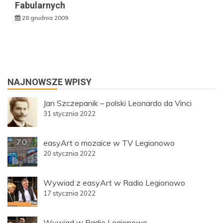
Fabularnych
28 grudnia 2009
NAJNOWSZE WPISY
Jan Szczepanik – polski Leonardo da Vinci
31 stycznia 2022
easyArt o mozaice w TV Legionowo
20 stycznia 2022
Wywiad z easyArt w Radio Legionowo
17 stycznia 2022
Wywiad w Radio Legionowo