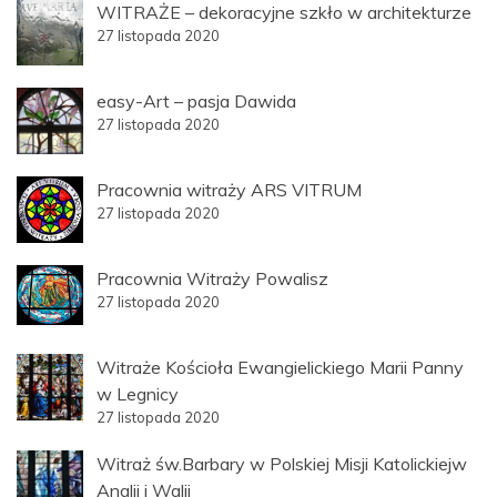
WITRAŻE – dekoracyjne szkło w architekturze
27 listopada 2020
easy-Art – pasja Dawida
27 listopada 2020
Pracownia witraży ARS VITRUM
27 listopada 2020
Pracownia Witraży Powalisz
27 listopada 2020
Witraże Kościoła Ewangielickiego Marii Panny
w Legnicy
27 listopada 2020
Witraż św.Barbary w Polskiej Misji Katolickiejw
Anglii i Walii