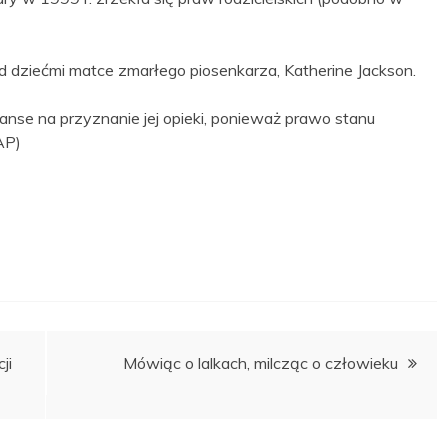
dziećmi matce zmarłego piosenkarza, Katherine Jackson.
se na przyznanie jej opieki, ponieważ prawo stanu
PAP)
ji
Mówiąc o lalkach, milcząc o człowieku