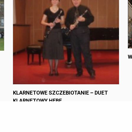
W
KLARNETOWE SZCZEBIOTANIE – DUET
KLARNETOWY HEBE