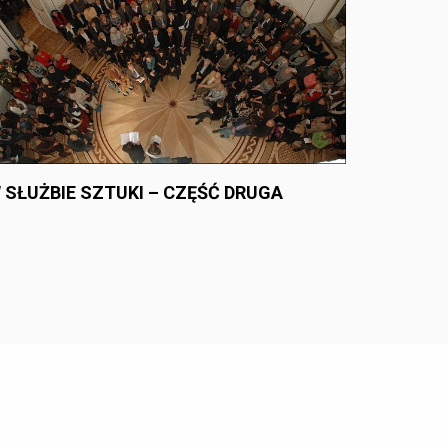
 SŁUŻBIE SZTUKI – CZĘŚĆ DRUGA