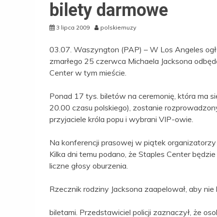
bilety darmowe
3 lipca 2009
polskiemuzy
03.07. Waszyngton (PAP) – W Los Angeles ogłos
zmarłego 25 czerwca Michaela Jacksona odbędą 
Center w tym mieście.
Ponad 17 tys. biletów na ceremonię, która ma s
20.00 czasu polskiego), zostanie rozprowadzon
przyjaciele króla popu i wybrani VIP-owie.
Na konferencji prasowej w piątek organizatorzy 
Kilka dni temu podano, że Staples Center będzie
liczne głosy oburzenia.
Rzecznik rodziny Jacksona zaapelował, aby ni
biletami. Przedstawiciel policji zaznaczył, że 