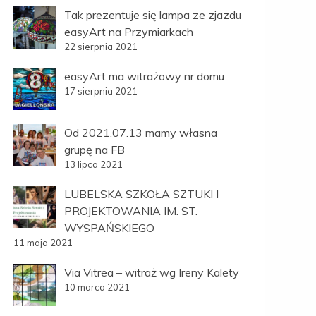
Tak prezentuje się lampa ze zjazdu
easyArt na Przymiarkach
22 sierpnia 2021
easyArt ma witrażowy nr domu
17 sierpnia 2021
Od 2021.07.13 mamy własna
grupę na FB
13 lipca 2021
LUBELSKA SZKOŁA SZTUKI I
PROJEKTOWANIA IM. ST.
WYSPAŃSKIEGO
11 maja 2021
Via Vitrea – witraż wg Ireny Kalety
10 marca 2021