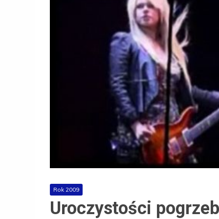
Rok 2009
Uroczystości pogrze