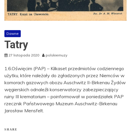
Dawne
Tatry
27 listopada 2020
polskiemuzy
1.6.Oświęcim (PAP) – Kilkaset przedmiotów codziennego
użytku, które należały do zgładzonych przez Niemców w
komorach gazowych obozu Auschwitz II-Birkenau Żydów
węgierskich odnaleźli konserwatorzy zabezpieczający
ruiny III krematorium – poinformował w poniedziałek PAP
rzecznik Państwowego Muzeum Auschwitz-Birkenau
Jarosław Mensfelt.
SHARE