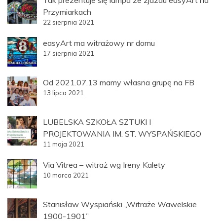
Tak prezentuje się lampa ze zjazdu easyArt na
Przymiarkach
22 sierpnia 2021
easyArt ma witrażowy nr domu
17 sierpnia 2021
Od 2021.07.13 mamy własna grupę na FB
13 lipca 2021
LUBELSKA SZKOŁA SZTUKI I
PROJEKTOWANIA IM. ST. WYSPAŃSKIEGO
11 maja 2021
Via Vitrea – witraż wg Ireny Kalety
10 marca 2021
Stanisław Wyspiański „Witraże Wawelskie
1900-1901”