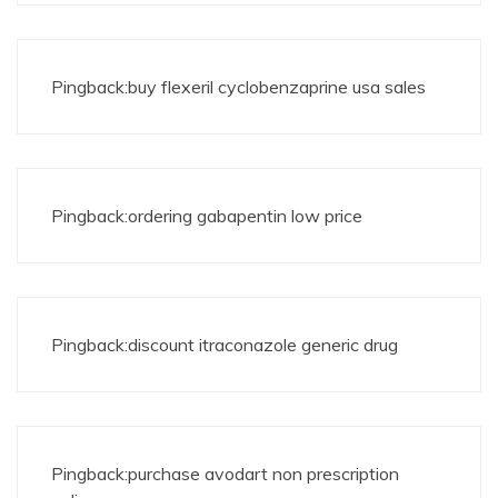
Pingback:
buy flexeril cyclobenzaprine usa sales
Pingback:
ordering gabapentin low price
Pingback:
discount itraconazole generic drug
Pingback:
purchase avodart non prescription