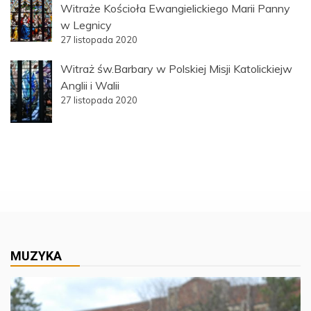
Witraże Kościoła Ewangielickiego Marii Panny
w Legnicy
27 listopada 2020
Witraż św.Barbary w Polskiej Misji Katolickiejw
Anglii i Walii
27 listopada 2020
MUZYKA