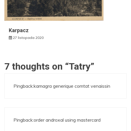
Karpacz
27 listopada 2020
7 thoughts on “
Tatry
”
Pingback:
kamagra generique comtat venaissin
Pingback:
order androxal using mastercard