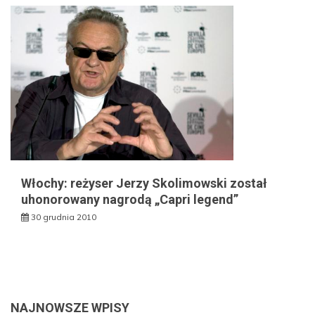
Włochy: reżyser Jerzy Skolimowski został
uhonorowany nagrodą „Capri legend”
30 grudnia 2010
NAJNOWSZE WPISY