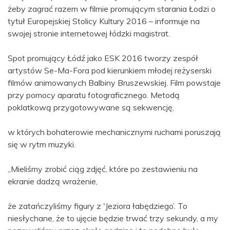
żeby zagrać razem w filmie promującym starania Łodzi o
tytuł Europejskiej Stolicy Kultury 2016 – informuje na
swojej stronie internetowej łódzki magistrat.
Spot promujący Łódź jako ESK 2016 tworzy zespół
artystów Se-Ma-Fora pod kierunkiem młodej reżyserski
filmów animowanych Balbiny Bruszewskiej. Film powstaje
przy pomocy aparatu fotograficznego. Metodą
poklatkową przygotowywane są sekwencję,
w których bohaterowie mechanicznymi ruchami poruszają
się w rytm muzyki.
„Mieliśmy zrobić ciąg zdjęć, które po zestawieniu na
ekranie dadzą wrażenie,
że zatańczyliśmy figury z 'Jeziora łabędziego’. To
niesłychane, że to ujęcie będzie trwać trzy sekundy, a my