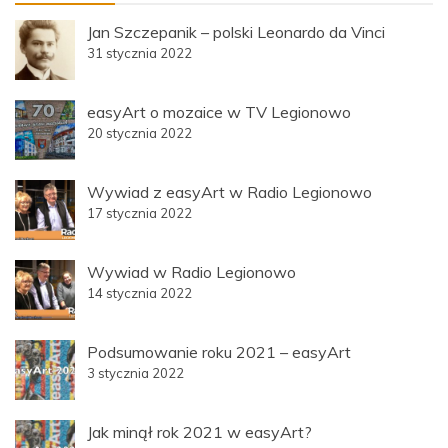
Jan Szczepanik – polski Leonardo da Vinci
31 stycznia 2022
easyArt o mozaice w TV Legionowo
20 stycznia 2022
Wywiad z easyArt w Radio Legionowo
17 stycznia 2022
Wywiad w Radio Legionowo
14 stycznia 2022
Podsumowanie roku 2021 – easyArt
3 stycznia 2022
Jak minął rok 2021 w easyArt?