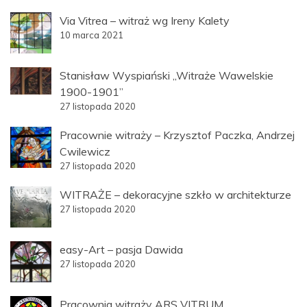
Via Vitrea – witraż wg Ireny Kalety
10 marca 2021
Stanisław Wyspiański „Witraże Wawelskie
1900-1901”
27 listopada 2020
Pracownie witraży – Krzysztof Paczka, Andrzej
Cwilewicz
27 listopada 2020
WITRAŻE – dekoracyjne szkło w architekturze
27 listopada 2020
easy-Art – pasja Dawida
27 listopada 2020
Pracownia witraży ARS VITRUM