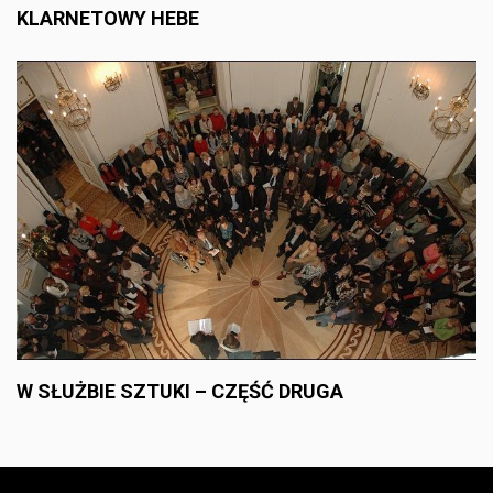
KLARNETOWY HEBE
W SŁUŻBIE SZTUKI – CZĘŚĆ DRUGA