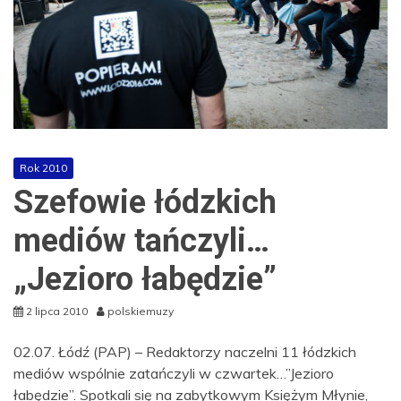
Rok 2010
Szefowie łódzkich
mediów tańczyli…
„Jezioro łabędzie”
2 lipca 2010
polskiemuzy
02.07. Łódź (PAP) – Redaktorzy naczelni 11 łódzkich
mediów wspólnie zatańczyli w czwartek…”Jezioro
łabędzie”. Spotkali się na zabytkowym Księżym Młynie,