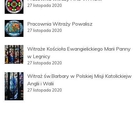
27 listopada 2020
Pracownia Witraży Powalisz
27 listopada 2020
Witraże Kościoła Ewangielickiego Marii Panny
w Legnicy
27 listopada 2020
Witraż św.Barbary w Polskiej Misji Katolickiejw
Anglii i Walii
27 listopada 2020