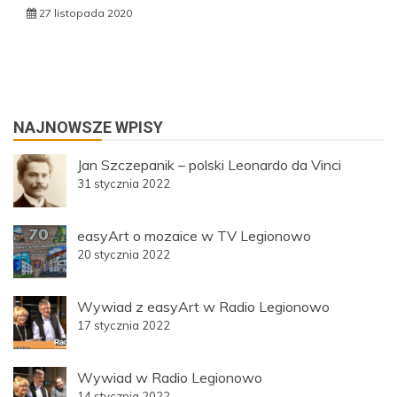
27 listopada 2020
NAJNOWSZE WPISY
Jan Szczepanik – polski Leonardo da Vinci
31 stycznia 2022
easyArt o mozaice w TV Legionowo
20 stycznia 2022
Wywiad z easyArt w Radio Legionowo
17 stycznia 2022
Wywiad w Radio Legionowo
14 stycznia 2022