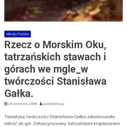
Młoda Polska
Rzecz o Morskim Oku,
tatrzańskich stawach i
górach we mgle_w
twórczości Stanisława
Gałka.
29 września 2009
polskiemuzy
Tematykę twórczości Stanisława Gałka zdominowała
miłość do gór. Zafascynowany tatrzańskimi krajobrazami