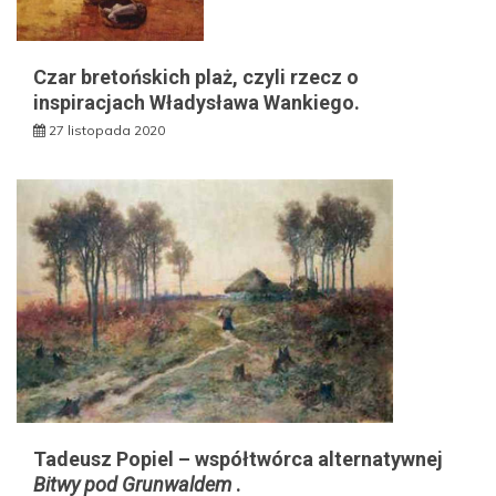
Czar bretońskich plaż, czyli rzecz o
inspiracjach Władysława Wankiego.
27 listopada 2020
Tadeusz Popiel – współtwórca alternatywnej
Bitwy pod Grunwaldem
.