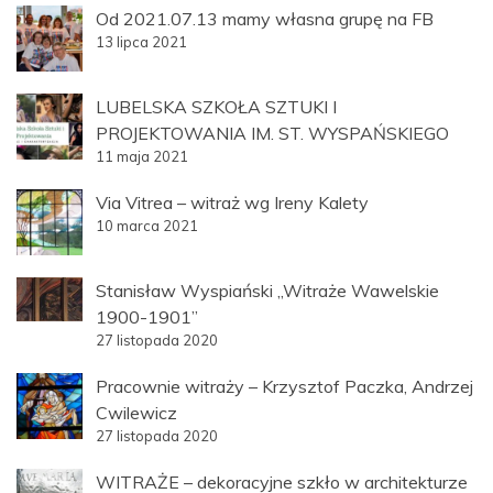
Od 2021.07.13 mamy własna grupę na FB
13 lipca 2021
LUBELSKA SZKOŁA SZTUKI I
PROJEKTOWANIA IM. ST. WYSPAŃSKIEGO
11 maja 2021
Via Vitrea – witraż wg Ireny Kalety
10 marca 2021
Stanisław Wyspiański „Witraże Wawelskie
1900-1901”
27 listopada 2020
Pracownie witraży – Krzysztof Paczka, Andrzej
Cwilewicz
27 listopada 2020
WITRAŻE – dekoracyjne szkło w architekturze