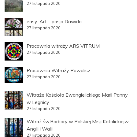
27 listopada 2020
easy-Art – pasja Dawida
27 listopada 2020
Pracownia witraży ARS VITRUM
27 listopada 2020
Pracownia Witraży Powalisz
27 listopada 2020
Witraże Kościoła Ewangielickiego Marii Panny
w Legnicy
27 listopada 2020
Witraż św.Barbary w Polskiej Misji Katolickiejw
Anglii i Walii
27 listopada 2020