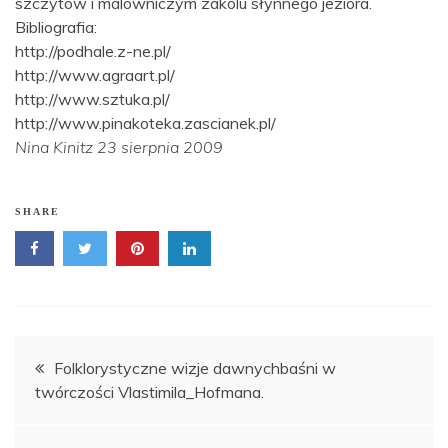
szczytów i malowniczym zakolu słynnego jeziora.
Bibliografia:
http://podhale.z-ne.pl/
http://www.agraart.pl/
http://www.sztuka.pl/
http://www.pinakoteka.zascianek.pl/
Nina Kinitz 23 sierpnia 2009
SHARE
Nawigacja
Folklorystyczne wizje dawnychbaśni w
twórczości Vlastimila_Hofmana.
wpisu