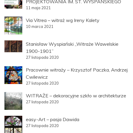
PROJEKTOWANIA IM. ST. WYSPAŃSKIEGO
11 maja 2021
Via Vitrea – witraż wg Ireny Kalety
10 marca 2021
Stanisław Wyspiański „Witraże Wawelskie
1900-1901”
27 listopada 2020
Pracownie witraży – Krzysztof Paczka, Andrzej
Cwilewicz
27 listopada 2020
WITRAŻE – dekoracyjne szkło w architekturze
27 listopada 2020
easy-Art – pasja Dawida
27 listopada 2020