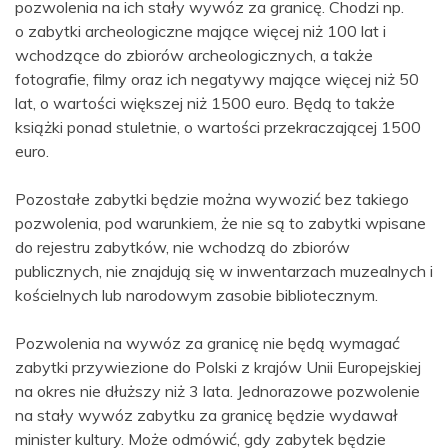
pozwolenia na ich stały wywóz za granicę. Chodzi np.
o zabytki archeologiczne mające więcej niż 100 lat i
wchodzące do zbiorów archeologicznych, a także
fotografie, filmy oraz ich negatywy mające więcej niż 50
lat, o wartości większej niż 1500 euro. Będą to także
książki ponad stuletnie, o wartości przekraczającej 1500
euro.
Pozostałe zabytki będzie można wywozić bez takiego
pozwolenia, pod warunkiem, że nie są to zabytki wpisane
do rejestru zabytków, nie wchodzą do zbiorów
publicznych, nie znajdują się w inwentarzach muzealnych i
kościelnych lub narodowym zasobie bibliotecznym.
Pozwolenia na wywóz za granicę nie będą wymagać
zabytki przywiezione do Polski z krajów Unii Europejskiej
na okres nie dłuższy niż 3 lata. Jednorazowe pozwolenie
na stały wywóz zabytku za granicę będzie wydawał
minister kultury. Może odmówić, gdy zabytek będzie