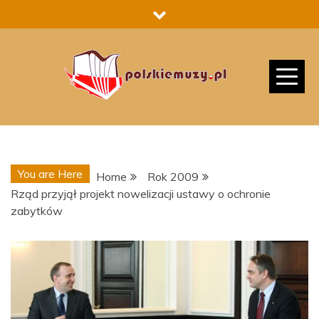
Skip
to
content
You are Here
Home
Rok 2009
Rząd przyjął projekt nowelizacji ustawy o ochronie
zabytków