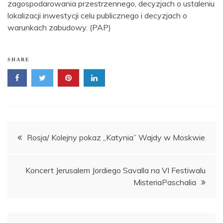
zagospodarowania przestrzennego, decyzjach o ustaleniu
lokalizacji inwestycji celu publicznego i decyzjach o
warunkach zabudowy. (PAP)
SHARE
Nawigacja
Rosja/ Kolejny pokaz „Katynia” Wajdy w Moskwie
wpisu
Koncert Jerusalem Jordiego Savalla na VI Festiwalu
MisteriaPaschalia