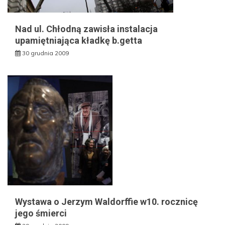
Nad ul. Chłodną zawisła instalacja
upamiętniająca kładkę b.getta
30 grudnia 2009
Wystawa o Jerzym Waldorffie w10. rocznicę
jego śmierci