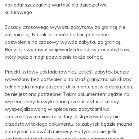
posiadał szczególną wartość dla dziedzictwa
kulturowego.
Zasady czasowego wywozu zabytków za granicę nie
zmienią się. Na taki przewóz będzie potrzebne
pozwolenie na czasowy wywóz zabytku za granicę.
Będzie je wydawał wojewódzki konserwator zabytków,
który będzie mógł pozwolenie także cofnąć.
Projekt ustawy zakłada również, że jeśli zabytek będzie
wywożony bez pozwolenia, to straż graniczna lub służby
celne będą mogły zażądać dokumentu potwierdzającego,
że nie jest ono potrzebne. Takim dokumentem będzie np.
wycena zabytku wykonana przez instytucję kultury
wyspecjalizowaną w opiece nad zabytkami lub
rzeczoznawcę ministra kultury. Jeśli przewożący nie
przedstawi takiego dokumentu, to zabytek będzie można
zatrzymać do dwóch miesięcy. Po tym czasie, jeśli
zostanie stwierdzone, że wywóz nie wymagał jednak