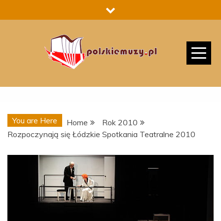
Skip
to
content
You are Here
Home
Rok 2010
Rozpoczynają się Łódzkie Spotkania Teatralne 2010