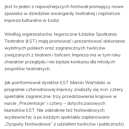
Jest to jeden z najważniejszych festiwali promujący nowe
zjawiska w dziedzinie awangardy teatralnej i najstarsza
impreza kulturalna w Łodzi.
Według organizatorów, tegoroczne Łódzkie Spotkania
Teatralne (ŁST) mają promować i prezentować dokonania
wybitnych polskich oraz zagranicznych twórców
związanych z teatrem i tańcem. Impreza ma w tym roku
charakter przeglądu i nie będzie konkursu dla młodych
zespołów teatralnych.
Jak poinformował dyrektor ŁST Marcin Wartalski, w
programie czterodniowej imprezy znalazły się m.in. cztery
spektakle zagraniczne, trzy przedstawienia krajowe w
nurcie „Prezentacje” i cztery – dotychczasowych
laureatów ŁST. Nie zabraknie też festiwalowych
wydawnictw, a po każdym spektaklu zaplanowano
„Dysputy festiwalowe” z udziałem twórców i publiczności.