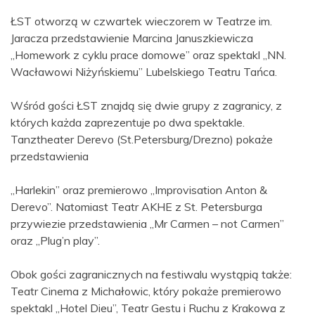
ŁST otworzą w czwartek wieczorem w Teatrze im.
Jaracza przedstawienie Marcina Januszkiewicza
„Homework z cyklu prace domowe” oraz spektakl „NN.
Wacławowi Niżyńskiemu” Lubelskiego Teatru Tańca.
Wśród gości ŁST znajdą się dwie grupy z zagranicy, z
których każda zaprezentuje po dwa spektakle.
Tanztheater Derevo (St.Petersburg/Drezno) pokaże
przedstawienia
„Harlekin” oraz premierowo „Improvisation Anton &
Derevo”. Natomiast Teatr AKHE z St. Petersburga
przywiezie przedstawienia „Mr Carmen – not Carmen”
oraz „Plug’n play”.
Obok gości zagranicznych na festiwalu wystąpią także:
Teatr Cinema z Michałowic, który pokaże premierowo
spektakl „Hotel Dieu”, Teatr Gestu i Ruchu z Krakowa z