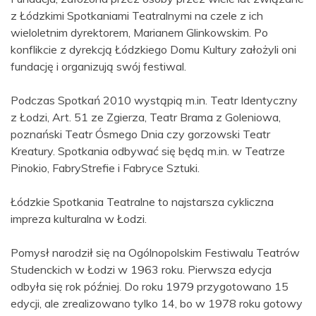
z Łódzkimi Spotkaniami Teatralnymi na czele z ich
wieloletnim dyrektorem, Marianem Glinkowskim. Po
konflikcie z dyrekcją Łódzkiego Domu Kultury założyli oni
fundację i organizują swój festiwal.
Podczas Spotkań 2010 wystąpią m.in. Teatr Identyczny
z Łodzi, Art. 51 ze Zgierza, Teatr Brama z Goleniowa,
poznański Teatr Ósmego Dnia czy gorzowski Teatr
Kreatury. Spotkania odbywać się będą m.in. w Teatrze
Pinokio, FabryStrefie i Fabryce Sztuki.
Łódzkie Spotkania Teatralne to najstarsza cykliczna
impreza kulturalna w Łodzi.
Pomysł narodził się na Ogólnopolskim Festiwalu Teatrów
Studenckich w Łodzi w 1963 roku. Pierwsza edycja
odbyła się rok później. Do roku 1979 przygotowano 15
edycji, ale zrealizowano tylko 14, bo w 1978 roku gotowy