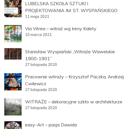
LUBELSKA SZKOŁA SZTUKI I
PROJEKTOWANIA IM. ST. WYSPAŃSKIEGO
11 maja 2021
Via Vitrea – witraż wg Ireny Kalety
10 marca 2021
Stanisław Wyspiański „Witraże Wawelskie
1900-1901”
27 listopada 2020
Pracownie witraży – Krzysztof Paczka, Andrzej
Cwilewicz
27 listopada 2020
WITRAŻE – dekoracyjne szkło w architekturze
27 listopada 2020
easy-Art – pasja Dawida