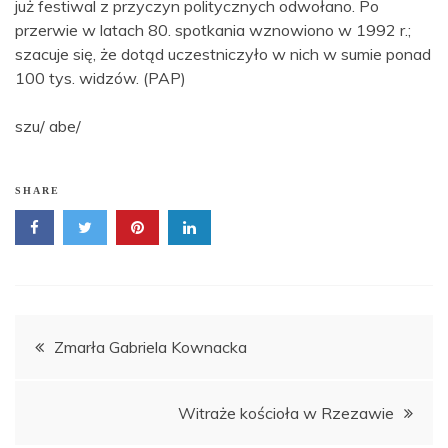
już festiwal z przyczyn politycznych odwołano. Po
przerwie w latach 80. spotkania wznowiono w 1992 r.;
szacuje się, że dotąd uczestniczyło w nich w sumie ponad
100 tys. widzów. (PAP)
szu/ abe/
SHARE
Nawigacja
Zmarła Gabriela Kownacka
wpisu
Witraże kościoła w Rzezawie