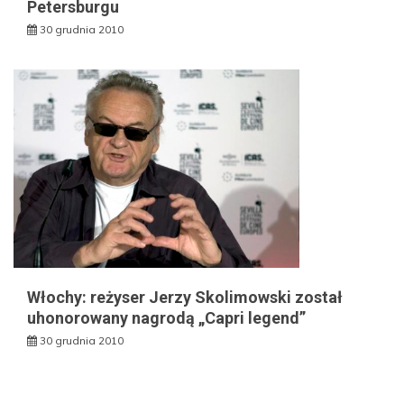
Petersburgu
30 grudnia 2010
Włochy: reżyser Jerzy Skolimowski został
uhonorowany nagrodą „Capri legend”
30 grudnia 2010