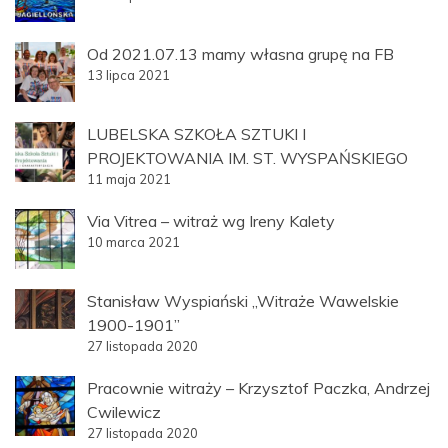
Od 2021.07.13 mamy własna grupę na FB
13 lipca 2021
LUBELSKA SZKOŁA SZTUKI I
PROJEKTOWANIA IM. ST. WYSPAŃSKIEGO
11 maja 2021
Via Vitrea – witraż wg Ireny Kalety
10 marca 2021
Stanisław Wyspiański „Witraże Wawelskie
1900-1901”
27 listopada 2020
Pracownie witraży – Krzysztof Paczka, Andrzej
Cwilewicz
27 listopada 2020