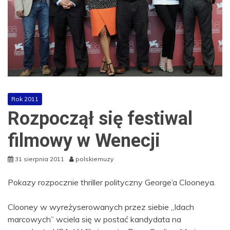
Rok 2011
Rozpoczął się festiwal
filmowy w Wenecji
31 sierpnia 2011
polskiemuzy
Pokazy rozpocznie thriller polityczny George’a Clooneya.
Clooney w wyreżyserowanych przez siebie „Idach
marcowych” wciela się w postać kandydata na