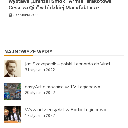
Wystawa „Chiński Smok i ArmiaTerakotowa
Cesarza Qin” w łódzkiej Manufakturze
29 grudnia 2011
NAJNOWSZE WPISY
Jan Szczepanik – polski Leonardo da Vinci
31 stycznia 2022
easyArt o mozaice w TV Legionowo
20 stycznia 2022
Wywiad z easyArt w Radio Legionowo
17 stycznia 2022