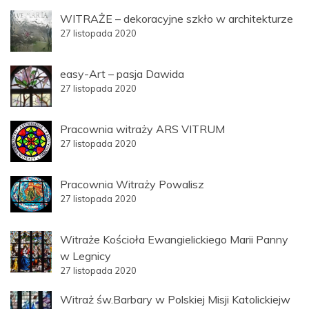
WITRAŻE – dekoracyjne szkło w architekturze
27 listopada 2020
easy-Art – pasja Dawida
27 listopada 2020
Pracownia witraży ARS VITRUM
27 listopada 2020
Pracownia Witraży Powalisz
27 listopada 2020
Witraże Kościoła Ewangielickiego Marii Panny
w Legnicy
27 listopada 2020
Witraż św.Barbary w Polskiej Misji Katolickiejw