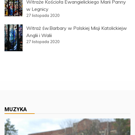
Witraże Kościoła Ewangielickiego Marii Panny
w Legnicy
27 listopada 2020
Witraż św.Barbary w Polskiej Misji Katolickiejw
Anglii i Walii
27 listopada 2020
MUZYKA