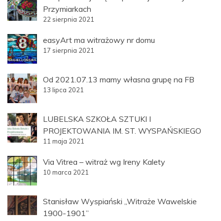
Przymiarkach
22 sierpnia 2021
easyArt ma witrażowy nr domu
17 sierpnia 2021
Od 2021.07.13 mamy własna grupę na FB
13 lipca 2021
LUBELSKA SZKOŁA SZTUKI I
PROJEKTOWANIA IM. ST. WYSPAŃSKIEGO
11 maja 2021
Via Vitrea – witraż wg Ireny Kalety
10 marca 2021
Stanisław Wyspiański „Witraże Wawelskie
1900-1901”