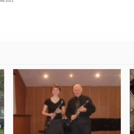
nia 2011