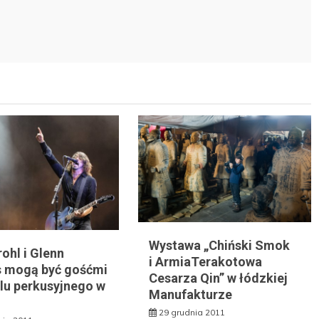
Wystawa „Chiński Smok
ohl i Glenn
i ArmiaTerakotowa
 mogą być gośćmi
Cesarza Qin” w łódzkiej
alu perkusyjnego w
Manufakturze
29 grudnia 2011