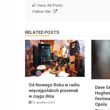
View All Posts
Follow Me :
RELATED POSTS
Od Nowego Roku w radiu
Dave Gr
więcejpolskich piosenek
Hughes
w ciągu dnia
festiw
31 grudnia 2011
Opolu