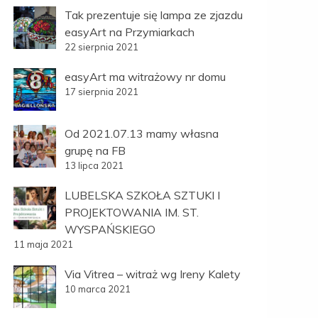
Tak prezentuje się lampa ze zjazdu
easyArt na Przymiarkach
22 sierpnia 2021
easyArt ma witrażowy nr domu
17 sierpnia 2021
Od 2021.07.13 mamy własna
grupę na FB
13 lipca 2021
LUBELSKA SZKOŁA SZTUKI I
PROJEKTOWANIA IM. ST.
WYSPAŃSKIEGO
11 maja 2021
Via Vitrea – witraż wg Ireny Kalety
10 marca 2021