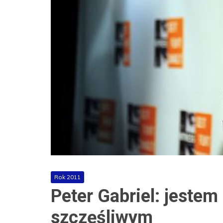
Rok 2011
Peter Gabriel: jestem
szczęśliwym