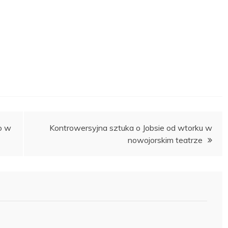
o w
Kontrowersyjna sztuka o Jobsie od wtorku w
nowojorskim teatrze