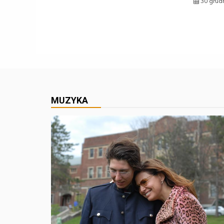
30 grud
MUZYKA