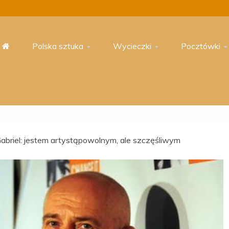
Polska sztuka
Wycieczki
Pocztówki
abriel: jestem artystąpowolnym, ale szczęśliwym