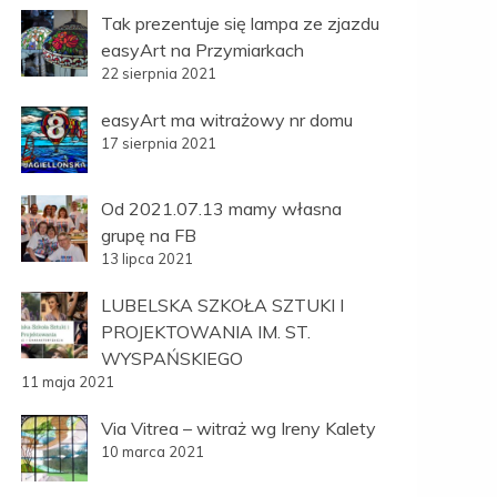
Tak prezentuje się lampa ze zjazdu
easyArt na Przymiarkach
22 sierpnia 2021
easyArt ma witrażowy nr domu
17 sierpnia 2021
Od 2021.07.13 mamy własna
grupę na FB
13 lipca 2021
LUBELSKA SZKOŁA SZTUKI I
PROJEKTOWANIA IM. ST.
WYSPAŃSKIEGO
11 maja 2021
Via Vitrea – witraż wg Ireny Kalety
10 marca 2021