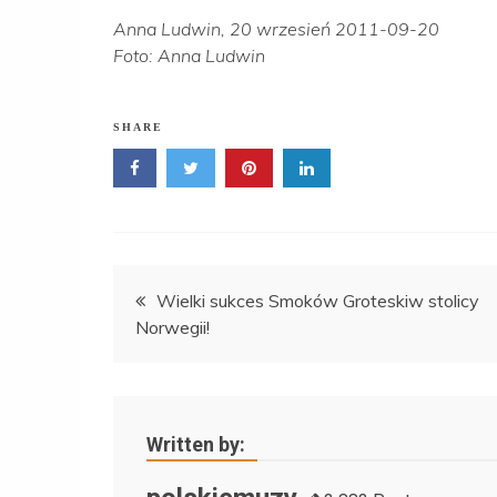
Anna Ludwin, 20 wrzesień 2011-09-20
Foto: Anna Ludwin
SHARE
Nawigacja
Wielki sukces Smoków Groteskiw stolicy
Norwegii!
wpisu
Written by: