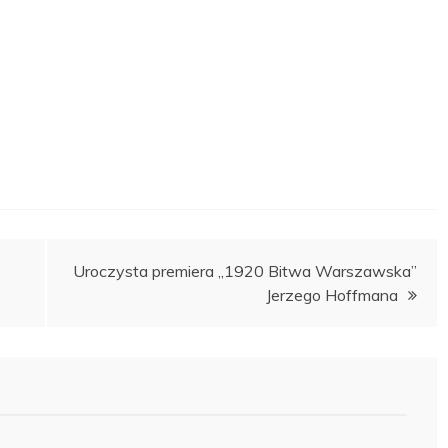
Uroczysta premiera „1920 Bitwa Warszawska”
Jerzego Hoffmana