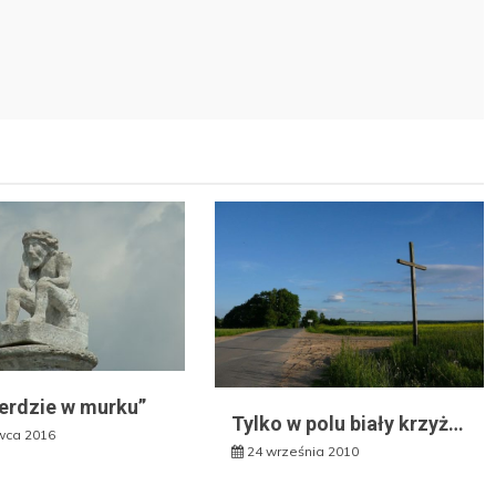
ierdzie w murku”
Tylko w polu biały krzyż…
wca 2016
24 września 2010