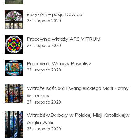
easy-Art – pasja Dawida
27 listopada 2020
Pracownia witraży ARS VITRUM
27 listopada 2020
Pracownia Witraży Powalisz
27 listopada 2020
Witraże Kościoła Ewangielickiego Marii Panny
w Legnicy
27 listopada 2020
Witraż św.Barbary w Polskiej Misji Katolickiejw
Anglii i Walii
27 listopada 2020