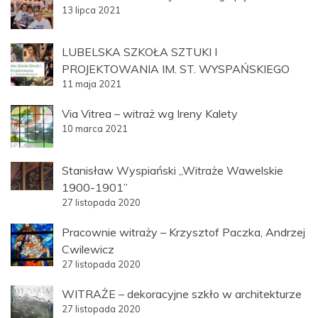
13 lipca 2021
LUBELSKA SZKOŁA SZTUKI I
PROJEKTOWANIA IM. ST. WYSPAŃSKIEGO
11 maja 2021
Via Vitrea – witraż wg Ireny Kalety
10 marca 2021
Stanisław Wyspiański „Witraże Wawelskie
1900-1901”
27 listopada 2020
Pracownie witraży – Krzysztof Paczka, Andrzej
Cwilewicz
27 listopada 2020
WITRAŻE – dekoracyjne szkło w architekturze
27 listopada 2020