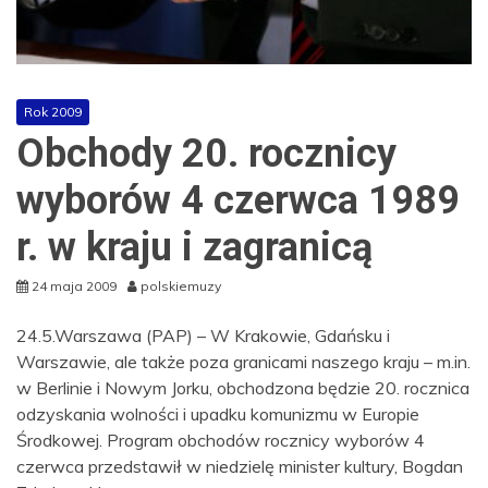
Rok 2009
Obchody 20. rocznicy
wyborów 4 czerwca 1989
r. w kraju i zagranicą
24 maja 2009
polskiemuzy
24.5.Warszawa (PAP) – W Krakowie, Gdańsku i
Warszawie, ale także poza granicami naszego kraju – m.in.
w Berlinie i Nowym Jorku, obchodzona będzie 20. rocznica
odzyskania wolności i upadku komunizmu w Europie
Środkowej. Program obchodów rocznicy wyborów 4
czerwca przedstawił w niedzielę minister kultury, Bogdan