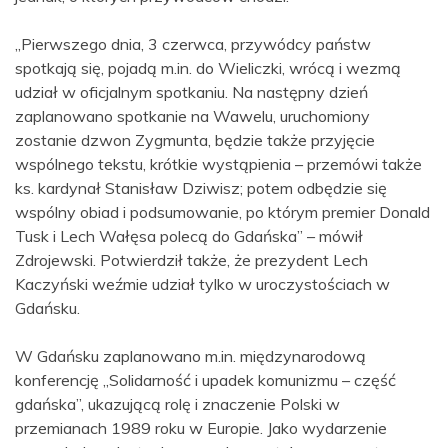
„Pierwszego dnia, 3 czerwca, przywódcy państw
spotkają się, pojadą m.in. do Wieliczki, wrócą i wezmą
udział w oficjalnym spotkaniu. Na następny dzień
zaplanowano spotkanie na Wawelu, uruchomiony
zostanie dzwon Zygmunta, będzie także przyjęcie
wspólnego tekstu, krótkie wystąpienia – przemówi także
ks. kardynał Stanisław Dziwisz; potem odbędzie się
wspólny obiad i podsumowanie, po którym premier Donald
Tusk i Lech Wałęsa polecą do Gdańska” – mówił
Zdrojewski. Potwierdził także, że prezydent Lech
Kaczyński weźmie udział tylko w uroczystościach w
Gdańsku.
W Gdańsku zaplanowano m.in. międzynarodową
konferencję „Solidarność i upadek komunizmu – część
gdańska”, ukazującą rolę i znaczenie Polski w
przemianach 1989 roku w Europie. Jako wydarzenie