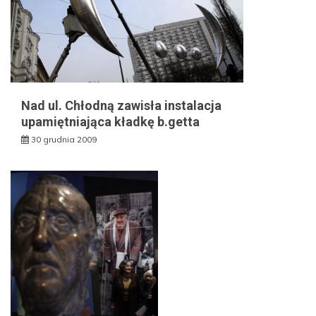
Nad ul. Chłodną zawisła instalacja
upamiętniająca kładkę b.getta
30 grudnia 2009