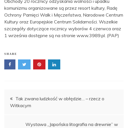
Obchody 20 rocznicy odzyskania wolności i upadku
komunizmu organizowane są przez resort kultury, Radę
Ochrony Pamięci Walk i Męczeństwa, Narodowe Centrum
Kultury oraz Europejskie Centrum Solidarności. Wszelkie
szczegóły dotyczące rocznicy wyborów 4 czerwca oraz
1 września dostępne są na stronie www.3989.pl. (PAP)
SHARE
Nawigacja
Tak zwana ludzkość w obłędzie… – rzecz o
Witkacym
wpisu
Wystawa „Japońska litografia na drewnie” w