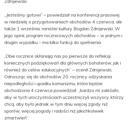
Zdrojewski.
„Jesteśmy gotowi” – powiedział na konferencji prasowej
w niedzielę o przygotowaniach obchodów 4 czerwca, ale
także 1 września, minister kultury Bogdan Zdrojewski. W
jego opinii, program rocznicowych obchodów – w jednym i
drugim wypadku – ma kilka funkcji do spełnienia.
„Obie rocznice skłaniają nas po pierwsze do refleksji,
koniecznych podziękowań dla głównych bohaterów, jak i
również do celów edukacyjnych” – ocenił Zdrojewski.
Odnosząc się do obchodów 20. rocznicy odzyskania
niepodległości i upadku komunizmu, która będzie
obchodzona 4 czerwca powiedział: „bardzo mi zależało,
aby w tych uroczystościach uczestniczyli wszyscy, którzy
chcą, aby było jednak w tym dniu więcej zgody niż
sporów, więcej pogody i radości niż jakichkolwiek
zmartwień”.