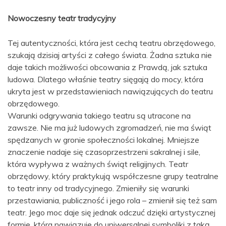
Nowoczesny teatr tradycyjny
Tej autentyczności, która jest cechą teatru obrzędowego,
szukają dzisiaj artyści z całego świata. Żadna sztuka nie
daje takich możliwości obcowania z Prawdą, jak sztuka
ludowa. Dlatego właśnie teatry sięgają do mocy, która
ukryta jest w przedstawieniach nawiązujących do teatru
obrzędowego.
Warunki odgrywania takiego teatru są utracone na
zawsze. Nie ma już ludowych zgromadzeń, nie ma świąt
spędzanych w gronie społeczności lokalnej. Mniejsze
znaczenie nadaje się czasoprzestrzeni sakralnej i sile,
która wypływa z ważnych świąt religijnych. Teatr
obrzędowy, który praktykują współczesne grupy teatralne
to teatr inny od tradycyjnego. Zmieniły się warunki
przestawiania, publiczność i jego rola – zmienił się też sam
teatr. Jego moc daje się jednak odczuć dzięki artystycznej
formie, która nawiązuje do uniwersalnej symboliki z taką