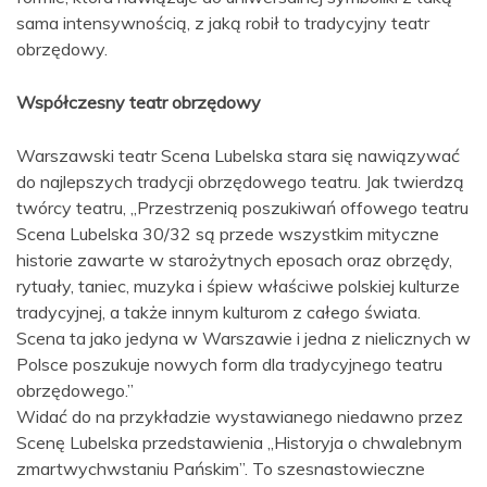
sama intensywnością, z jaką robił to tradycyjny teatr
obrzędowy.
Współczesny teatr obrzędowy
Warszawski teatr Scena Lubelska stara się nawiązywać
do najlepszych tradycji obrzędowego teatru. Jak twierdzą
twórcy teatru, „Przestrzenią poszukiwań offowego teatru
Scena Lubelska 30/32 są przede wszystkim mityczne
historie zawarte w starożytnych eposach oraz obrzędy,
rytuały, taniec, muzyka i śpiew właściwe polskiej kulturze
tradycyjnej, a także innym kulturom z całego świata.
Scena ta jako jedyna w Warszawie i jedna z nielicznych w
Polsce poszukuje nowych form dla tradycyjnego teatru
obrzędowego.”
Widać do na przykładzie wystawianego niedawno przez
Scenę Lubelska przedstawienia „Historyja o chwalebnym
zmartwychwstaniu Pańskim”. To szesnastowieczne