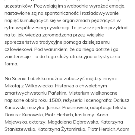
uczestników. Pozwalają im swobodnie wyrażać emocje,
nastawione są na spontaniczność i rozładowywanie
napięć kumulujących się w organizmach pędzących w
rytm współczesnej cywilizacji. To jeszcze jeden przykład
na to, jak wiedza zgromadzona przez wiejskie
społeczeństwa tradycyjne pomaga dzisiejszemu
człowiekowi. Pod warunkiem, że do niego dotrze i go
zainteresuje – a do tego służy atrakcyjna artystyczna
forma.
Na Scenie Lubelska można zobaczyć między innymi:
Mikołaj z Wilkowiecka, Historyja o chwalebnym
zmartwychwstaniu Pańskim. Misterium wielkanocne
napisane około roku 1580, reżyseria i scenografia: Dariusz
Kunowski, muzyka: Janusz Prusinowski, adaptacja tekstu:
Dariusz Kunowski, Piotr Herbich, kostiumy: Anna
Majewska, aktorzy: Magdalena Dąbrowska, Katarzyna
Staniszewska, Katarzyna Żytomirska, Piotr Herbich,Adam