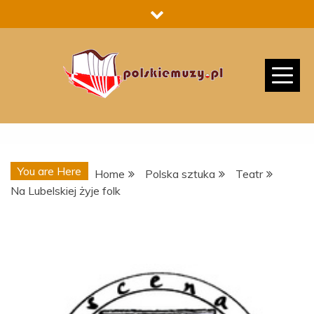
Skip
to
content
You are Here
Home
Polska sztuka
Teatr
Na Lubelskiej żyje folk