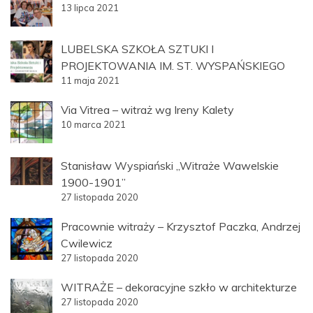
13 lipca 2021
LUBELSKA SZKOŁA SZTUKI I
PROJEKTOWANIA IM. ST. WYSPAŃSKIEGO
11 maja 2021
Via Vitrea – witraż wg Ireny Kalety
10 marca 2021
Stanisław Wyspiański „Witraże Wawelskie
1900-1901”
27 listopada 2020
Pracownie witraży – Krzysztof Paczka, Andrzej
Cwilewicz
27 listopada 2020
WITRAŻE – dekoracyjne szkło w architekturze
27 listopada 2020