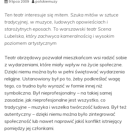
9 lipca 2009
polskiemuzy
Ten teatr interesuje się mitem. Szuka mitów w sztuce
tradycyjnej, w muzyce, ludowych opowieściach i
starożytnych eposach. To warszawski teatr Scena
Lubelska, który zachwyca kameralnością i wysokim
poziomem artystycznym
Teatr obrzędowy pozwalał mieszkańcom wsi radzić sobie
z wydarzeniami, które miały wpływ na życie społeczne.
Dzięki niemu można było w pełni świętować wydarzenia
religijne. Ustanowiony był po to, żeby podkreślać wagę
tego, co trudno było wyrazić w formie innej niż
symboliczna. Był nieprofesjonalny – na takiej samej
zasadzie, jak nieprofesjonalne jest wszystko, co
tradycyjne – muzyka i wszelka twórczość ludowa. Był też
autentyczny – dzięki niemu można było zintegrować
społeczność lub nawet naprawić jakiś konflikt istniejący
pomiędzy jej członkami.