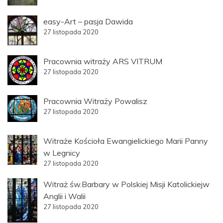
easy-Art – pasja Dawida
27 listopada 2020
Pracownia witraży ARS VITRUM
27 listopada 2020
Pracownia Witraży Powalisz
27 listopada 2020
Witraże Kościoła Ewangielickiego Marii Panny
w Legnicy
27 listopada 2020
Witraż św.Barbary w Polskiej Misji Katolickiejw
Anglii i Walii
27 listopada 2020