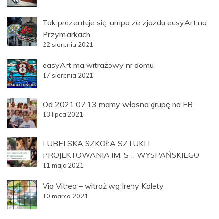
Tak prezentuje się lampa ze zjazdu easyArt na
Przymiarkach
22 sierpnia 2021
easyArt ma witrażowy nr domu
17 sierpnia 2021
Od 2021.07.13 mamy własna grupę na FB
13 lipca 2021
LUBELSKA SZKOŁA SZTUKI I
PROJEKTOWANIA IM. ST. WYSPAŃSKIEGO
11 maja 2021
Via Vitrea – witraż wg Ireny Kalety
10 marca 2021