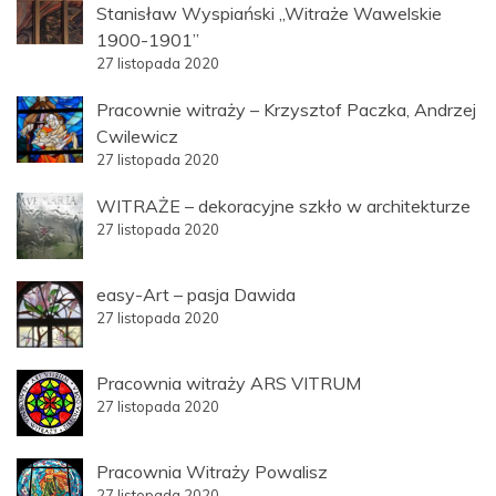
Stanisław Wyspiański „Witraże Wawelskie
1900-1901”
27 listopada 2020
Pracownie witraży – Krzysztof Paczka, Andrzej
Cwilewicz
27 listopada 2020
WITRAŻE – dekoracyjne szkło w architekturze
27 listopada 2020
easy-Art – pasja Dawida
27 listopada 2020
Pracownia witraży ARS VITRUM
27 listopada 2020
Pracownia Witraży Powalisz
27 listopada 2020