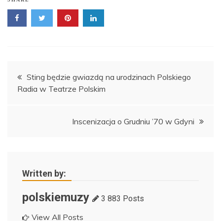
Nawigacja
Sting będzie gwiazdą na urodzinach Polskiego
Radia w Teatrze Polskim
wpisu
Inscenizacja o Grudniu ’70 w Gdyni
Written by:
polskiemuzy
3 883 Posts
View All Posts