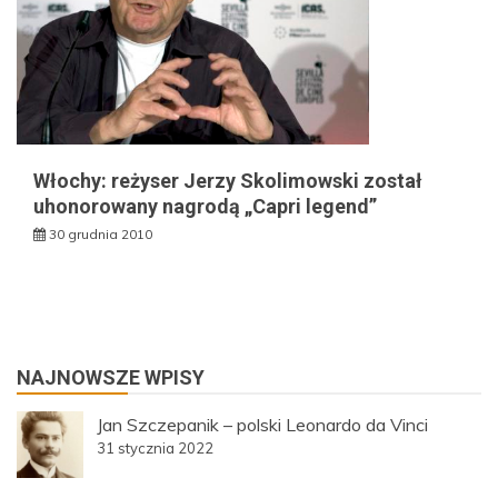
Włochy: reżyser Jerzy Skolimowski został
uhonorowany nagrodą „Capri legend”
30 grudnia 2010
NAJNOWSZE WPISY
Jan Szczepanik – polski Leonardo da Vinci
31 stycznia 2022