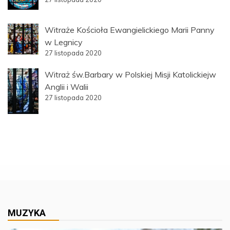
Witraże Kościoła Ewangielickiego Marii Panny
w Legnicy
27 listopada 2020
Witraż św.Barbary w Polskiej Misji Katolickiejw
Anglii i Walii
27 listopada 2020
MUZYKA