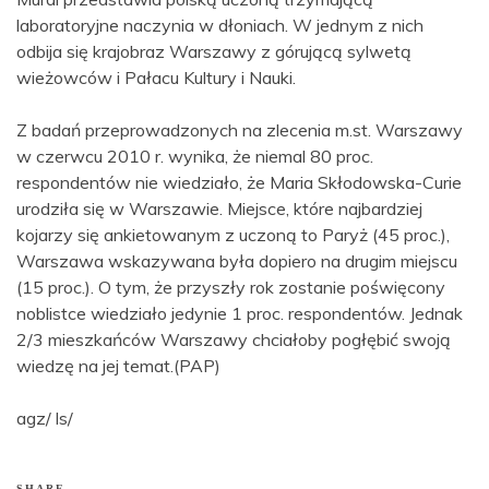
laboratoryjne naczynia w dłoniach. W jednym z nich
odbija się krajobraz Warszawy z górującą sylwetą
wieżowców i Pałacu Kultury i Nauki.
Z badań przeprowadzonych na zlecenia m.st. Warszawy
w czerwcu 2010 r. wynika, że niemal 80 proc.
respondentów nie wiedziało, że Maria Skłodowska-Curie
urodziła się w Warszawie. Miejsce, które najbardziej
kojarzy się ankietowanym z uczoną to Paryż (45 proc.),
Warszawa wskazywana była dopiero na drugim miejscu
(15 proc.). O tym, że przyszły rok zostanie poświęcony
noblistce wiedziało jedynie 1 proc. respondentów. Jednak
2/3 mieszkańców Warszawy chciałoby pogłębić swoją
wiedzę na jej temat.(PAP)
agz/ ls/
SHARE