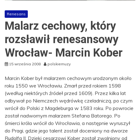
Renesans
Malarz cechowy, który
rozsławił renesansowy
Wrocław- Marcin Kober
15 września 2008
polskiemuzy
Marcin Kober był malarzem cechowym urodzonym około
roku 1550 we Wrocławiu. Zmarł przed rokiem 1598
(według niektórych źródeł przed 1609). Przez kilka lat
odbywał po Niemczech wędrówkę czeladniczą, po czym
wrócił do Polski z Magdeburga w 1583 roku. Po powrocie
został nadwornym malarzem Stefana Batorego. Po
śmierci króla wrócił do Wrocławia, a następnie wyruszył
do Pragi, gdzie jego talent został doceniony na dworze
Rudolfa II. Dzięki cesarzowi Kober został zwolniony od