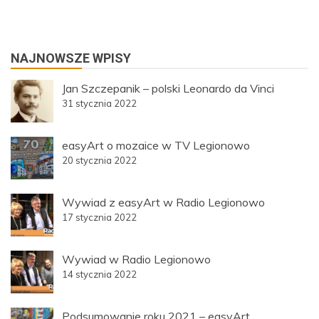
NAJNOWSZE WPISY
Jan Szczepanik – polski Leonardo da Vinci
31 stycznia 2022
easyArt o mozaice w TV Legionowo
20 stycznia 2022
Wywiad z easyArt w Radio Legionowo
17 stycznia 2022
Wywiad w Radio Legionowo
14 stycznia 2022
Podsumowanie roku 2021 – easyArt