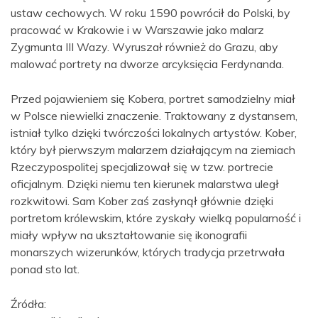
ustaw cechowych. W roku 1590 powrócił do Polski, by
pracować w Krakowie i w Warszawie jako malarz
Zygmunta III Wazy. Wyruszał również do Grazu, aby
malować portrety na dworze arcyksięcia Ferdynanda.
Przed pojawieniem się Kobera, portret samodzielny miał
w Polsce niewielki znaczenie. Traktowany z dystansem,
istniał tylko dzięki twórczości lokalnych artystów. Kober,
który był pierwszym malarzem działającym na ziemiach
Rzeczypospolitej specjalizował się w tzw. portrecie
oficjalnym. Dzięki niemu ten kierunek malarstwa uległ
rozkwitowi. Sam Kober zaś zasłynął głównie dzięki
portretom królewskim, które zyskały wielką popularność i
miały wpływ na ukształtowanie się ikonografii
monarszych wizerunków, których tradycja przetrwała
ponad sto lat.
Źródła: