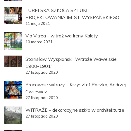
LUBELSKA SZKOŁA SZTUKI I
PROJEKTOWANIA IM. ST. WYSPAŃSKIEGO
11 maja 2021
Via Vitrea – witraż wg Ireny Kalety
10 marca 2021
Stanisław Wyspiański „Witraże Wawelskie
1900-1901”
27 listopada 2020
Pracownie witraży – Krzysztof Paczka, Andrzej
Cwilewicz
27 listopada 2020
WITRAŻE – dekoracyjne szkło w architekturze
27 listopada 2020