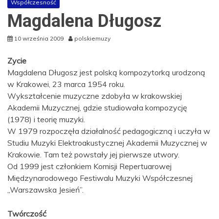
Współczesność
Magdalena Długosz
10 września 2009
polskiemuzy
Zycie
Magdalena Długosz jest polską kompozytorką urodzoną
w Krakowei, 23 marca 1954 roku.
Wykształcenie muzyczne zdobyła w krakowskiej
Akademii Muzycznej, gdzie studiowała kompozycję
(1978) i teorię muzyki.
W 1979 rozpoczęła działalność pedagogiczną i uczyła w
Studiu Muzyki Elektroakustycznej Akademii Muzycznej w
Krakowie. Tam też powstały jej pierwsze utwory.
Od 1999 jest członkiem Komisji Repertuarowej
Międzynarodowego Festiwalu Muzyki Współczesnej
„Warszawska Jesień”.
Twórczość