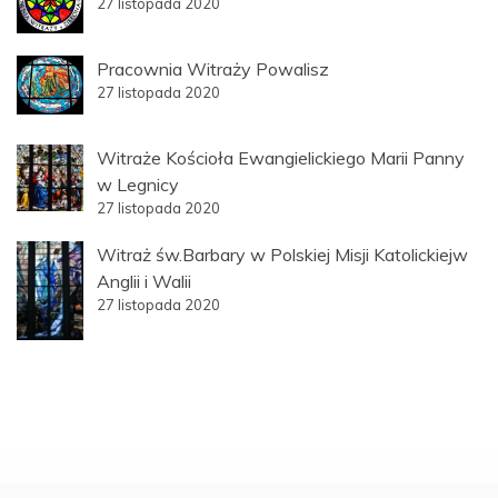
27 listopada 2020
Pracownia Witraży Powalisz
27 listopada 2020
Witraże Kościoła Ewangielickiego Marii Panny
w Legnicy
27 listopada 2020
Witraż św.Barbary w Polskiej Misji Katolickiejw
Anglii i Walii
27 listopada 2020