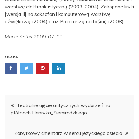
warstwę elektroakustyczną (2003-2004), Zakopane liryki
[wersja II] na saksofon i komputerową warstwę
dźwiękową (2004) oraz Poza ciszą na taśmę (2008).
Marta Kotas 2009-07-11
SHARE
Nawigacja
Teatralne ujęcie antycznych wydarzeń na
płótnach Henryka_Siemiradzkiego.
wpisu
Zabytkowy cmentarz w sercu jeżyckiego osiedla