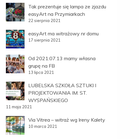
Tak prezentuje się lampa ze zjazdu
easyArt na Przymiarkach
22 sierpnia 2021
easyArt ma witrażowy nr domu
17 sierpnia 2021
Od 2021.07.13 mamy własna
grupę na FB
13 lipca 2021
LUBELSKA SZKOŁA SZTUKI I
PROJEKTOWANIA IM. ST.
WYSPAŃSKIEGO
11 maja 2021
Via Vitrea – witraż wg Ireny Kalety
10 marca 2021