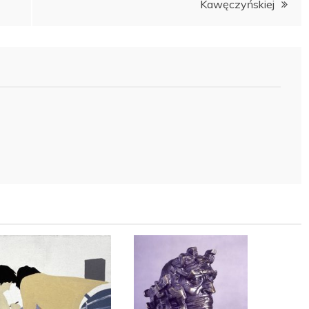
Kawęczyńskiej