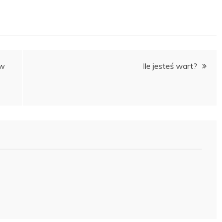
ów
Ile jesteś wart?