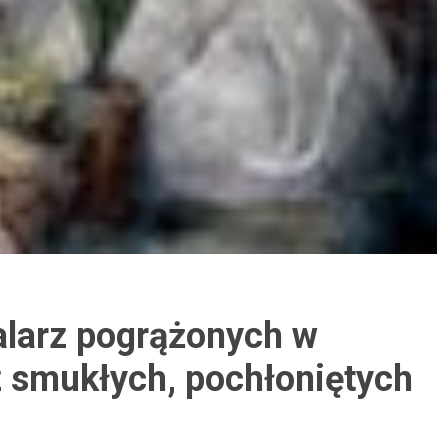
alarz pogrążonych w
 smukłych, pochłoniętych