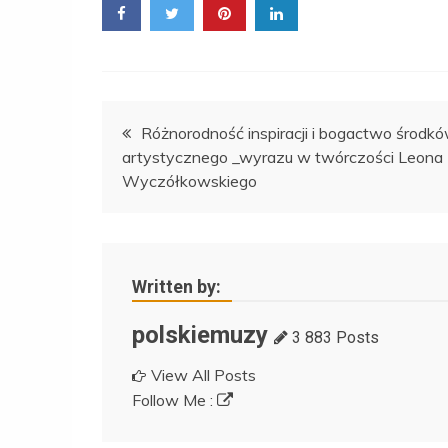
Nawigacja
Różnorodność inspiracji i bogactwo środk
artystycznego _wyrazu w twórczości Leona
wpisu
Wyczółkowskiego
Written by:
polskiemuzy
3 883 Posts
View All Posts
Follow Me :