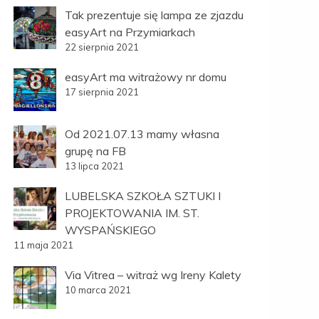
Tak prezentuje się lampa ze zjazdu
easyArt na Przymiarkach
22 sierpnia 2021
easyArt ma witrażowy nr domu
17 sierpnia 2021
Od 2021.07.13 mamy własna
grupę na FB
13 lipca 2021
LUBELSKA SZKOŁA SZTUKI I
PROJEKTOWANIA IM. ST.
WYSPAŃSKIEGO
11 maja 2021
Via Vitrea – witraż wg Ireny Kalety
10 marca 2021