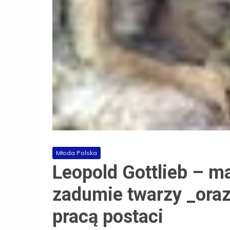
Młoda Polska
Leopold Gottlieb – m
zadumie twarzy _oraz
pracą postaci