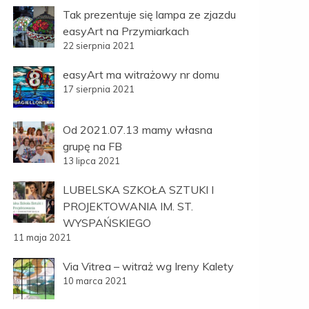
Tak prezentuje się lampa ze zjazdu
easyArt na Przymiarkach
22 sierpnia 2021
easyArt ma witrażowy nr domu
17 sierpnia 2021
Od 2021.07.13 mamy własna
grupę na FB
13 lipca 2021
LUBELSKA SZKOŁA SZTUKI I
PROJEKTOWANIA IM. ST.
WYSPAŃSKIEGO
11 maja 2021
Via Vitrea – witraż wg Ireny Kalety
10 marca 2021