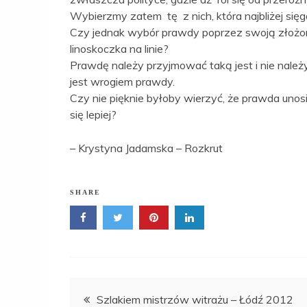
Wybierzmy zatem tę z nich, która najbliżej si
Czy jednak wybór prawdy poprzez swoją złożo
linoskoczka na linie?
Prawdę należy przyjmować taką jest i nie należy
jest wrogiem prawdy.
Czy nie pięknie byłoby wierzyć, że prawda unosi
się lepiej?
– Krystyna Jadamska – Rozkrut
SHARE
Nawigacja
Szlakiem mistrzów witrażu – Łódź 2012