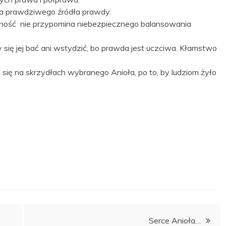
ęga prawdziwego źródła prawdy.
ność nie przypomina niebezpiecznego balansowania
 się jej bać ani wstydzić, bo prawda jest uczciwa. Kłamstwo
 się na skrzydłach wybranego Anioła, po to, by ludziom żyło
Serce Anioła…