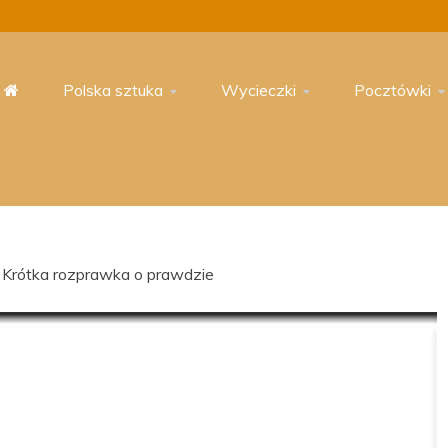
Polska sztuka
Wycieczki
Pocztówki
Krótka rozprawka o prawdzie