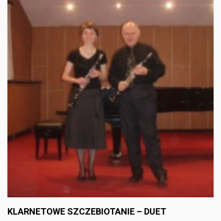
KLARNETOWE SZCZEBIOTANIE – DUET