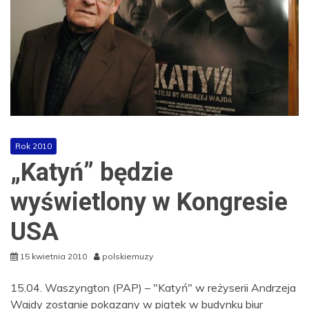
Rok 2010
„Katyń” będzie
wyświetlony w Kongresie
USA
15 kwietnia 2010
polskiemuzy
15.04. Waszyngton (PAP) – "Katyń" w reżyserii Andrzeja
Wajdy zostanie pokazany w piątek w budynku biur