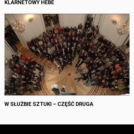
KLARNETOWY HEBE
W SŁUŻBIE SZTUKI – CZĘŚĆ DRUGA