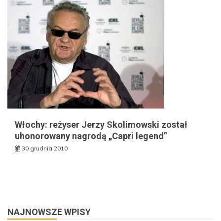
Włochy: reżyser Jerzy Skolimowski został
uhonorowany nagrodą „Capri legend”
30 grudnia 2010
NAJNOWSZE WPISY