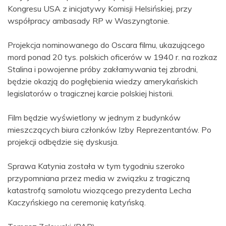
Kongresu USA z inicjatywy Komisji Helsińskiej, przy
współpracy ambasady RP w Waszyngtonie.
Projekcja nominowanego do Oscara filmu, ukazującego
mord ponad 20 tys. polskich oficerów w 1940 r. na rozkaz
Stalina i powojenne próby zakłamywania tej zbrodni,
będzie okazją do pogłębienia wiedzy amerykańskich
legislatorów o tragicznej karcie polskiej historii.
Film będzie wyświetlony w jednym z budynków
mieszczących biura członków Izby Reprezentantów. Po
projekcji odbędzie się dyskusja.
Sprawa Katynia została w tym tygodniu szeroko
przypomniana przez media w związku z tragiczną
katastrofą samolotu wiozącego prezydenta Lecha
Kaczyńskiego na ceremonię katyńską.