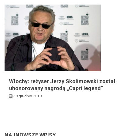
Włochy: reżyser Jerzy Skolimowski został
uhonorowany nagrodą „Capri legend”
30 grudnia 2010
NAJNOWSZE WPISY