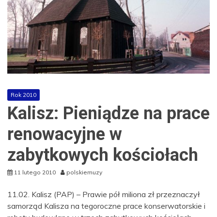
Rok 2010
Kalisz: Pieniądze na prace
renowacyjne w
zabytkowych kościołach
11 lutego 2010
polskiemuzy
11.02. Kalisz (PAP) – Prawie pół miliona zł przeznaczył
samorząd Kalisza na tegoroczne prace konserwatorskie i