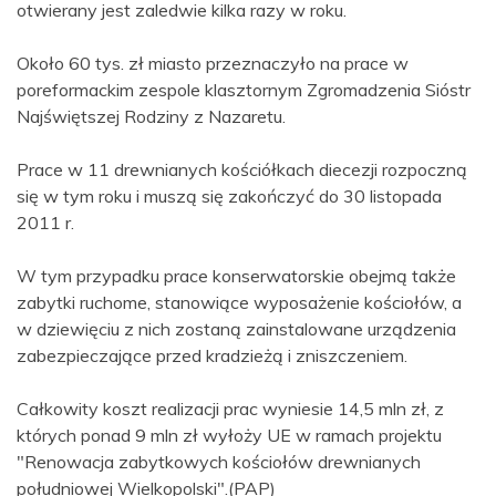
otwierany jest zaledwie kilka razy w roku.
Około 60 tys. zł miasto przeznaczyło na prace w
poreformackim zespole klasztornym Zgromadzenia Sióstr
Najświętszej Rodziny z Nazaretu.
Prace w 11 drewnianych kościółkach diecezji rozpoczną
się w tym roku i muszą się zakończyć do 30 listopada
2011 r.
W tym przypadku prace konserwatorskie obejmą także
zabytki ruchome, stanowiące wyposażenie kościołów, a
w dziewięciu z nich zostaną zainstalowane urządzenia
zabezpieczające przed kradzieżą i zniszczeniem.
Całkowity koszt realizacji prac wyniesie 14,5 mln zł, z
których ponad 9 mln zł wyłoży UE w ramach projektu
"Renowacja zabytkowych kościołów drewnianych
południowej Wielkopolski".(PAP)