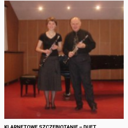
KLARNETOWE SZCZEBIOTANIE – DUET