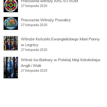
Pracownia witraży ARS VITRUM
27 listopada 2020
Pracownia Witraży Powalisz
27 listopada 2020
Witraże Kościoła Ewangielickiego Marii Panny
w Legnicy
27 listopada 2020
Witraż św.Barbary w Polskiej Misji Katolickiejw
Anglii i Walii
27 listopada 2020