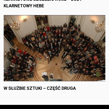
KLARNETOWY HEBE
W SŁUŻBIE SZTUKI – CZĘŚĆ DRUGA