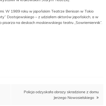
mi. W 1989 roku w japońskim Teatrze Benisan w Tokio
oty” Dostojewskiego – z udziałem aktorów japońskich, a w
 pisarza na deskach moskiewskiego teatru „Sowriemiennik”.
Policja odzyskała obrazy skradzione z domu
Jerzego Nowosielskiego