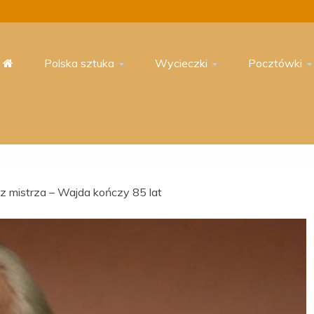
Polska sztuka
Wycieczki
Pocztówki
sz mistrza – Wajda kończy 85 lat