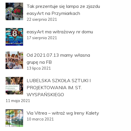
Tak prezentuje się lampa ze zjazdu
easyArt na Przymiarkach
22 sierpnia 2021
easyArt ma witrażowy nr domu
17 sierpnia 2021
Od 2021.07.13 mamy własna
grupę na FB
13 lipca 2021
LUBELSKA SZKOŁA SZTUKI I
PROJEKTOWANIA IM. ST.
WYSPAŃSKIEGO
11 maja 2021
Via Vitrea – witraż wg Ireny Kalety
10 marca 2021