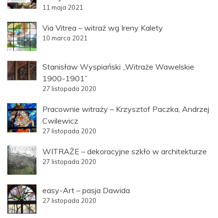
11 maja 2021
Via Vitrea – witraż wg Ireny Kalety
10 marca 2021
Stanisław Wyspiański „Witraże Wawelskie
1900-1901”
27 listopada 2020
Pracownie witraży – Krzysztof Paczka, Andrzej
Cwilewicz
27 listopada 2020
WITRAŻE – dekoracyjne szkło w architekturze
27 listopada 2020
easy-Art – pasja Dawida
27 listopada 2020