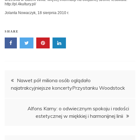
http://pl.4kultury.pl/
Jolanta Nowaczyk, 18 sierpnia 2010 r.
SHARE
Nawigacja
Nawet pół miliona osób oglądało
najatrakcyjniejsze koncertyPrzystanku Woodstock
wpisu
Alfons Karny: o odwiecznym spokoju i radości
estetycznej w miękkiej i harmonijnej linii