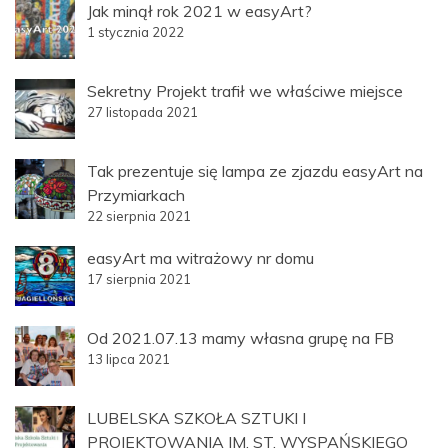
Jak minął rok 2021 w easyArt?
1 stycznia 2022
Sekretny Projekt trafił we właściwe miejsce
27 listopada 2021
Tak prezentuje się lampa ze zjazdu easyArt na
Przymiarkach
22 sierpnia 2021
easyArt ma witrażowy nr domu
17 sierpnia 2021
Od 2021.07.13 mamy własna grupę na FB
13 lipca 2021
LUBELSKA SZKOŁA SZTUKI I
PROJEKTOWANIA IM. ST. WYSPAŃSKIEGO