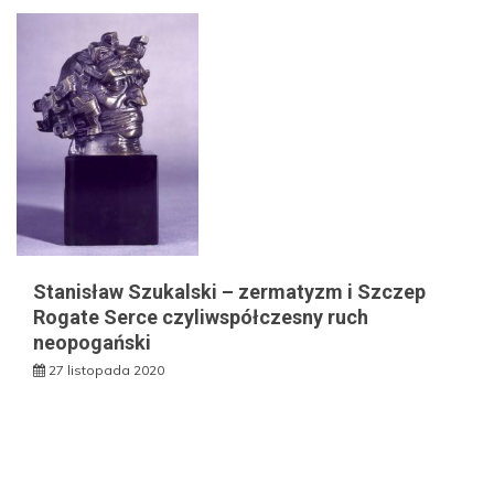
Stanisław Szukalski – zermatyzm i Szczep
Rogate Serce czyliwspółczesny ruch
neopogański
27 listopada 2020