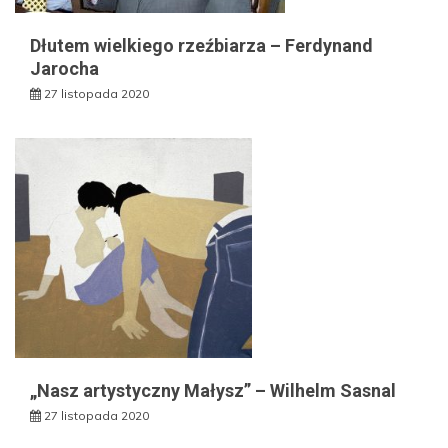
Dłutem wielkiego rzeźbiarza – Ferdynand
Jarocha
27 listopada 2020
„Nasz artystyczny Małysz” – Wilhelm Sasnal
27 listopada 2020