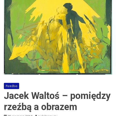
Rzeźba
Jacek Waltoś – pomiędzy
rzeźbą a obrazem