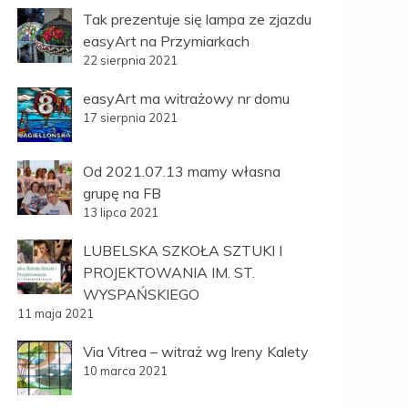
Tak prezentuje się lampa ze zjazdu
easyArt na Przymiarkach
22 sierpnia 2021
easyArt ma witrażowy nr domu
17 sierpnia 2021
Od 2021.07.13 mamy własna
grupę na FB
13 lipca 2021
LUBELSKA SZKOŁA SZTUKI I
PROJEKTOWANIA IM. ST.
WYSPAŃSKIEGO
11 maja 2021
Via Vitrea – witraż wg Ireny Kalety
10 marca 2021