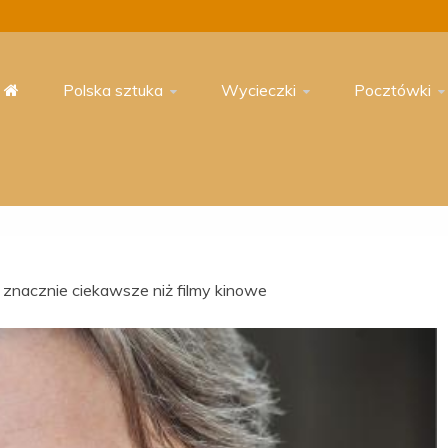
Polska sztuka
Wycieczki
Pocztówki
e znacznie ciekawsze niż filmy kinowe