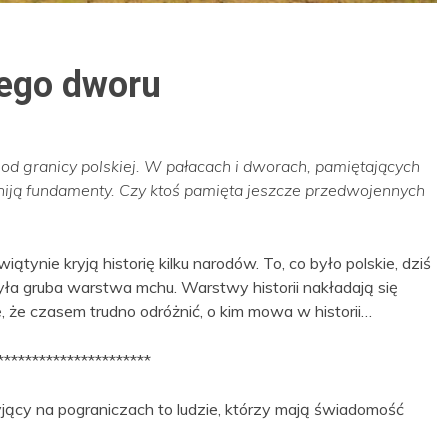
iego dworu
w od granicy polskiej. W pałacach i dworach, pamiętających
niją fundamenty. Czy ktoś pamięta jeszcze przedwojennych
ątynie kryją historię kilku narodów. To, co było polskie, dziś
ła gruba warstwa mchu. Warstwy historii nakładają się
le, że czasem trudno odróżnić, o kim mowa w historii…
**********************
yjący na pograniczach to ludzie, którzy mają świadomość