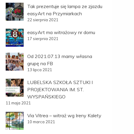
Tak prezentuje się lampa ze zjazdu
easyArt na Przymiarkach
22 sierpnia 2021
easyArt ma witrażowy nr domu
17 sierpnia 2021
Od 2021.07.13 mamy własna
grupę na FB
13 lipca 2021
LUBELSKA SZKOŁA SZTUKI I
PROJEKTOWANIA IM. ST.
WYSPAŃSKIEGO
11 maja 2021
Via Vitrea – witraż wg Ireny Kalety
10 marca 2021