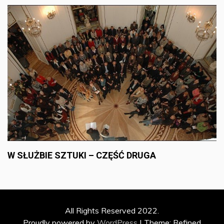
W SŁUŻBIE SZTUKI – CZĘŚĆ DRUGA
All Rights Reserved 2022.
Proudly powered by
WordPress
|
Theme: Refined