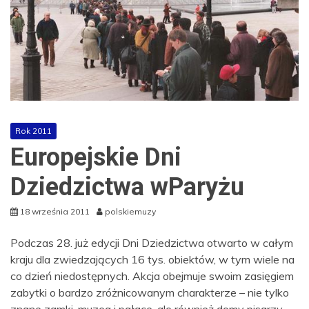
Rok 2011
Europejskie Dni
Dziedzictwa wParyżu
18 września 2011
polskiemuzy
Podczas 28. już edycji Dni Dziedzictwa otwarto w całym
kraju dla zwiedzających 16 tys. obiektów, w tym wiele na
co dzień niedostępnych. Akcja obejmuje swoim zasięgiem
zabytki o bardzo zróżnicowanym charakterze – nie tylko