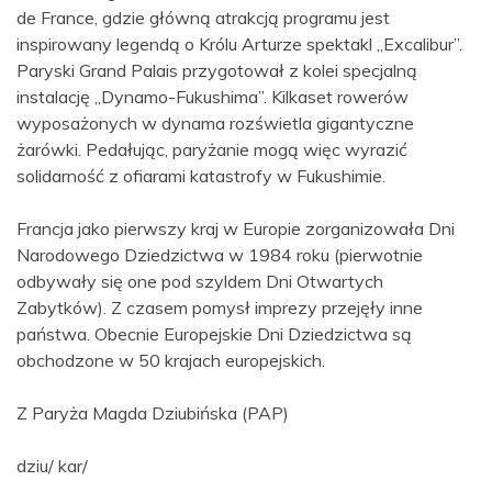
de France, gdzie główną atrakcją programu jest
inspirowany legendą o Królu Arturze spektakl „Excalibur”.
Paryski Grand Palais przygotował z kolei specjalną
instalację „Dynamo-Fukushima”. Kilkaset rowerów
wyposażonych w dynama rozświetla gigantyczne
żarówki. Pedałując, paryżanie mogą więc wyrazić
solidarność z ofiarami katastrofy w Fukushimie.
Francja jako pierwszy kraj w Europie zorganizowała Dni
Narodowego Dziedzictwa w 1984 roku (pierwotnie
odbywały się one pod szyldem Dni Otwartych
Zabytków). Z czasem pomysł imprezy przejęły inne
państwa. Obecnie Europejskie Dni Dziedzictwa są
obchodzone w 50 krajach europejskich.
Z Paryża Magda Dziubińska (PAP)
dziu/ kar/