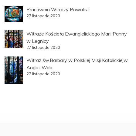
Pracownia Witraży Powalisz
27 listopada 2020
Witraże Kościoła Ewangielickiego Marii Panny
w Legnicy
27 listopada 2020
Witraż św.Barbary w Polskiej Misji Katolickiejw
Anglii i Walii
27 listopada 2020