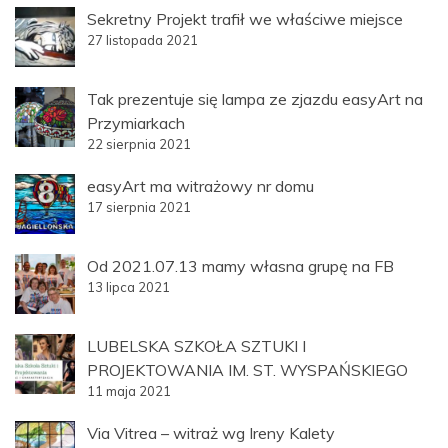
Sekretny Projekt trafił we właściwe miejsce
27 listopada 2021
Tak prezentuje się lampa ze zjazdu easyArt na
Przymiarkach
22 sierpnia 2021
easyArt ma witrażowy nr domu
17 sierpnia 2021
Od 2021.07.13 mamy własna grupę na FB
13 lipca 2021
LUBELSKA SZKOŁA SZTUKI I
PROJEKTOWANIA IM. ST. WYSPAŃSKIEGO
11 maja 2021
Via Vitrea – witraż wg Ireny Kalety