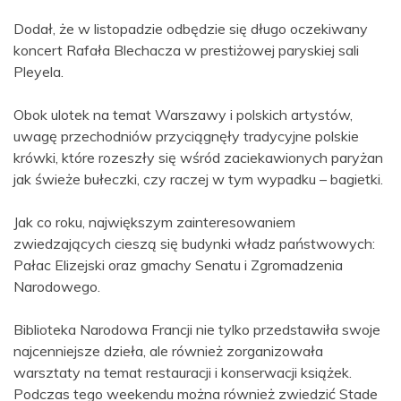
Dodał, że w listopadzie odbędzie się długo oczekiwany
koncert Rafała Blechacza w prestiżowej paryskiej sali
Pleyela.
Obok ulotek na temat Warszawy i polskich artystów,
uwagę przechodniów przyciągnęły tradycyjne polskie
krówki, które rozeszły się wśród zaciekawionych paryżan
jak świeże bułeczki, czy raczej w tym wypadku – bagietki.
Jak co roku, największym zainteresowaniem
zwiedzających cieszą się budynki władz państwowych:
Pałac Elizejski oraz gmachy Senatu i Zgromadzenia
Narodowego.
Biblioteka Narodowa Francji nie tylko przedstawiła swoje
najcenniejsze dzieła, ale również zorganizowała
warsztaty na temat restauracji i konserwacji książek.
Podczas tego weekendu można również zwiedzić Stade