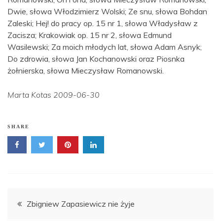
Dwie, słowa Włodzimierz Wolski; Ze snu, słowa Bohdan
Zaleski; Hej! do pracy op. 15 nr 1, słowa Władysław z
Zacisza; Krakowiak op. 15 nr 2, słowa Edmund
Wasilewski; Za moich młodych lat, słowa Adam Asnyk;
Do zdrowia, słowa Jan Kochanowski oraz Piosnka
żołnierska, słowa Mieczysław Romanowski.
Marta Kotas 2009-06-30
SHARE
Nawigacja
Zbigniew Zapasiewicz nie żyje