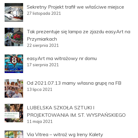
Sekretny Projekt trafił we właściwe miejsce
27 listopada 2021
Tak prezentuje się lampa ze zjazdu easyArt na
Przymiarkach
22 sierpnia 2021
easyArt ma witrażowy nr domu
17 sierpnia 2021
Od 2021.07.13 mamy własna grupę na FB
13 lipca 2021
LUBELSKA SZKOŁA SZTUKI I
PROJEKTOWANIA IM. ST. WYSPAŃSKIEGO
11 maja 2021
Via Vitrea – witraż wg Ireny Kalety