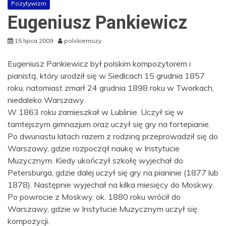
Pozytywizm
Eugeniusz Pankiewicz
15 lipca 2009
polskiemuzy
Eugeniusz Pankiewicz był polskim kompozytorem i
pianistą, który urodził się w Siedlcach 15 grudnia 1857
roku, natomiast zmarł 24 grudnia 1898 roku w Tworkach,
niedaleko Warszawy.
W 1863 roku zamieszkał w Lublinie. Uczył się w
tamtejszym gimnazjum oraz uczył się gry na fortepianie.
Po dwunastu latach razem z rodziną przeprowadził się do
Warszawy, gdzie rozpoczął naukę w Instytucie
Muzycznym. Kiedy ukończył szkołę wyjechał do
Petersburga, gdzie dalej uczył się gry na pianinie (1877 lub
1878). Następnie wyjechał na kilka miesięcy do Moskwy.
Po powrocie z Moskwy, ok. 1880 roku wrócił do
Warszawy, gdzie w Instytucie Muzycznym uczył się
kompozycji.