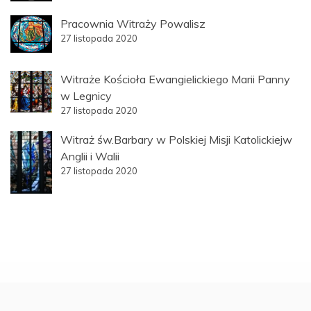
Pracownia Witraży Powalisz
27 listopada 2020
Witraże Kościoła Ewangielickiego Marii Panny
w Legnicy
27 listopada 2020
Witraż św.Barbary w Polskiej Misji Katolickiejw
Anglii i Walii
27 listopada 2020