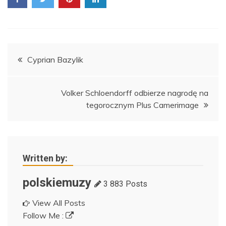
Nawigacja
Cyprian Bazylik
wpisu
Volker Schloendorff odbierze nagrodę na
tegorocznym Plus Camerimage
Written by:
polskiemuzy
3 883 Posts
View All Posts
Follow Me :