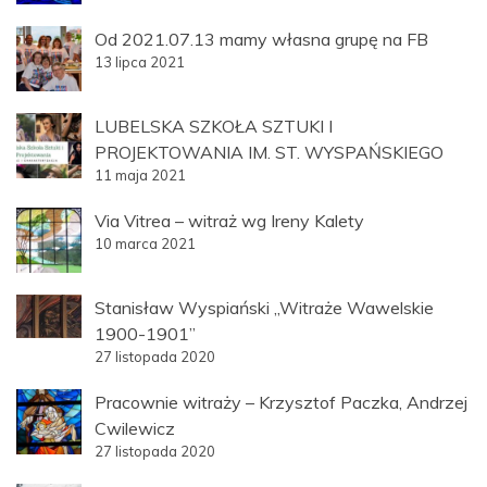
Od 2021.07.13 mamy własna grupę na FB
13 lipca 2021
LUBELSKA SZKOŁA SZTUKI I
PROJEKTOWANIA IM. ST. WYSPAŃSKIEGO
11 maja 2021
Via Vitrea – witraż wg Ireny Kalety
10 marca 2021
Stanisław Wyspiański „Witraże Wawelskie
1900-1901”
27 listopada 2020
Pracownie witraży – Krzysztof Paczka, Andrzej
Cwilewicz
27 listopada 2020