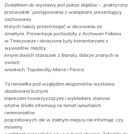
Dodatkiem do wystawy jest pokaz slajdów – „praktyczny
przewodnik” postępowania z wampirami, prezentujący
zachowania,
których należy przestrzegać w obcowaniu ze
zmarłymi. Prezentacje pochodziły z Archiwum Folkloru
w Timiszoarze i okraszone były komentarzami z
wywiadów, między
innymi dwóch staruszek z Banatu, dobrze znanych w
swoich
wioskach, Topolavăţu Marce i Pecica.
Ta niewielka pod względem eksponatów wystawa,
obudowana licznymi
imprezami towarzyszącymi i wykładami, stanowi
istotne źródło informacji na temat rumuńskich
ceremoniałów
pogrzebowych, ale w żadnym miejscu nie informuje, czy
mówimy