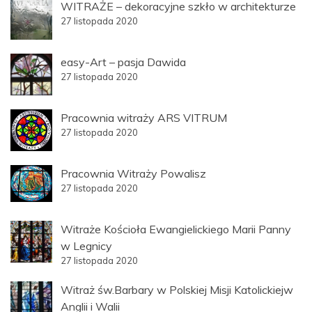
WITRAŻE – dekoracyjne szkło w architekturze
27 listopada 2020
easy-Art – pasja Dawida
27 listopada 2020
Pracownia witraży ARS VITRUM
27 listopada 2020
Pracownia Witraży Powalisz
27 listopada 2020
Witraże Kościoła Ewangielickiego Marii Panny
w Legnicy
27 listopada 2020
Witraż św.Barbary w Polskiej Misji Katolickiejw
Anglii i Walii