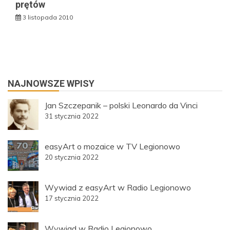
prętów
3 listopada 2010
NAJNOWSZE WPISY
Jan Szczepanik – polski Leonardo da Vinci
31 stycznia 2022
easyArt o mozaice w TV Legionowo
20 stycznia 2022
Wywiad z easyArt w Radio Legionowo
17 stycznia 2022
Wywiad w Radio Legionowo