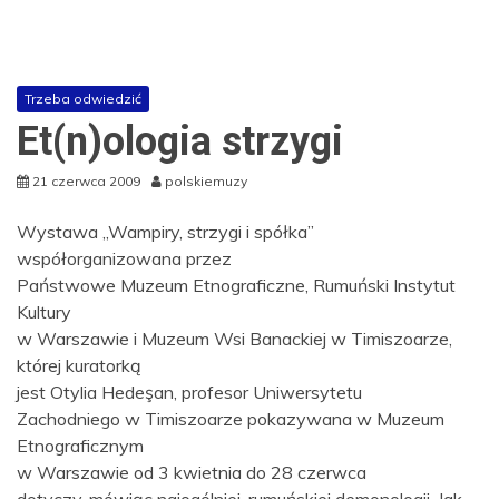
Trzeba odwiedzić
Et(n)ologia strzygi
21 czerwca 2009
polskiemuzy
Wystawa „Wampiry, strzygi i spółka”
współorganizowana przez
Państwowe Muzeum Etnograficzne, Rumuński Instytut
Kultury
w Warszawie i Muzeum Wsi Banackiej w Timiszoarze,
której kuratorką
jest Otylia Hedeşan, profesor Uniwersytetu
Zachodniego w Timiszoarze pokazywana w Muzeum
Etnograficznym
w Warszawie od 3 kwietnia do 28 czerwca