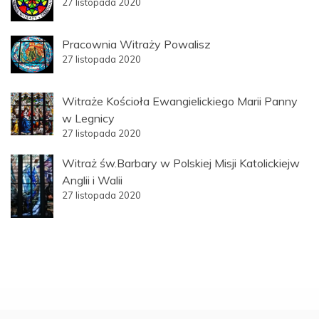
27 listopada 2020
Pracownia Witraży Powalisz
27 listopada 2020
Witraże Kościoła Ewangielickiego Marii Panny
w Legnicy
27 listopada 2020
Witraż św.Barbary w Polskiej Misji Katolickiejw
Anglii i Walii
27 listopada 2020