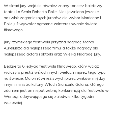
W skład jury wejdzie również znany tancerz baletowy
teatru La Scala Roberto Bolle. Nie ujawniono jeszcze
nazwisk zagranicznych jurorów, ale wybór Morricone i
Bolle już wywołał ogromne zainteresowanie świata
filmowego.
Jury rzymskiego festiwalu przyzna nagrodę Marka
Aureliusza dla najlepszego filmu, a także nagrody dla
najlepszego aktora i aktorki oraz Wielką Nagrodę Jury.
Będzie to 6. edycja festiwalu filmowego, który wciąż
walczy o prestiż wśród innych wielkich imprez tego typu
na świecie. Ma on również swych przeciwników, między
innymi ministra kultury Włoch Giancarlo Galana, którego
zdaniem jest on niepotrzebną konkurencją dla festiwalu w
Wenecji, odbywającego się zaledwie kilka tygodni
wcześniej.