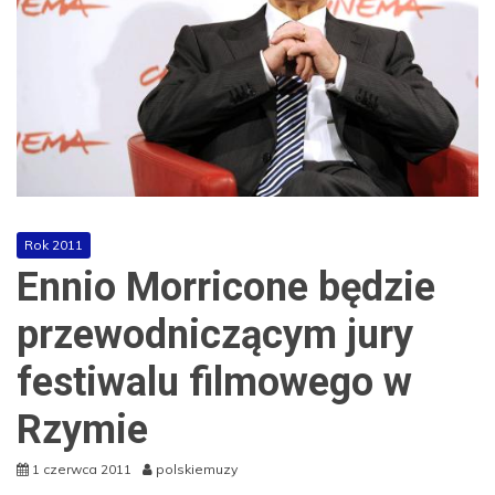
Rok 2011
Ennio Morricone będzie
przewodniczącym jury
festiwalu filmowego w
Rzymie
1 czerwca 2011
polskiemuzy