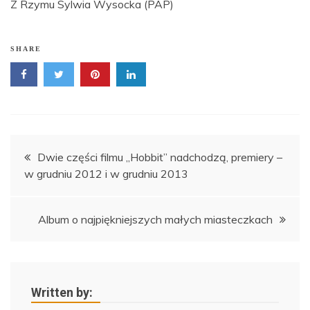
Z Rzymu Sylwia Wysocka (PAP)
SHARE
Nawigacja
Dwie części filmu „Hobbit” nadchodzą, premiery –
w grudniu 2012 i w grudniu 2013
wpisu
Album o najpiękniejszych małych miasteczkach
Written by: