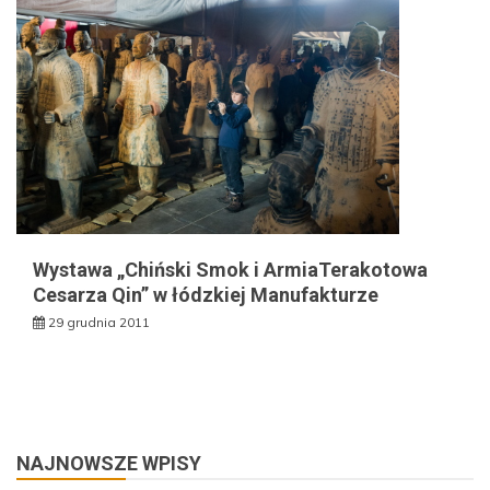
Wystawa „Chiński Smok i ArmiaTerakotowa
Cesarza Qin” w łódzkiej Manufakturze
29 grudnia 2011
NAJNOWSZE WPISY