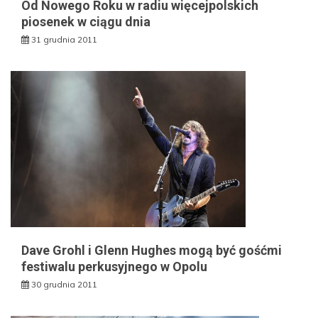
Od Nowego Roku w radiu więcejpolskich
piosenek w ciągu dnia
31 grudnia 2011
Dave Grohl i Glenn Hughes mogą być gośćmi
festiwalu perkusyjnego w Opolu
30 grudnia 2011