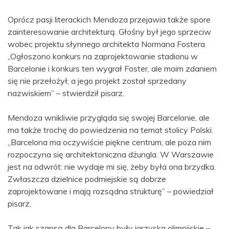
Oprócz pasji literackich Mendoza przejawia także spore
zainteresowanie architekturą. Głośny był jego sprzeciw
wobec projektu słynnego architekta Normana Fostera.
„Ogłoszono konkurs na zaprojektowanie stadionu w
Barcelonie i konkurs ten wygrał Foster, ale moim zdaniem
się nie przełożył, a jego projekt został sprzedany
nazwiskiem” – stwierdził pisarz.
Mendoza wnikliwie przygląda się swojej Barcelonie, ale
ma także trochę do powiedzenia na temat stolicy Polski.
„Barcelona ma oczywiście piękne centrum, ale poza nim
rozpoczyna się architektoniczna dżungla. W Warszawie
jest na odwrót: nie wydaje mi się, żeby była ona brzydka.
Zwłaszcza dzielnice podmiejskie są dobrze
zaprojektowane i mają rozsądna strukturę” – powiedział
pisarz.
Tak jak szansą dla Barcelony były igrzyska olimpijskie –