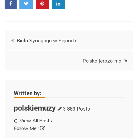
Nawigacja
Biała Synagoga w Sejnach
wpisu
Polska Jerozolima
Written by:
polskiemuzy
3 883 Posts
View All Posts
Follow Me :