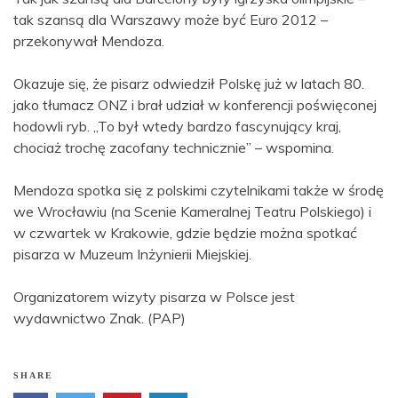
tak szansą dla Warszawy może być Euro 2012 –
przekonywał Mendoza.
Okazuje się, że pisarz odwiedził Polskę już w latach 80.
jako tłumacz ONZ i brał udział w konferencji poświęconej
hodowli ryb. „To był wtedy bardzo fascynujący kraj,
chociaż trochę zacofany technicznie” – wspomina.
Mendoza spotka się z polskimi czytelnikami także w środę
we Wrocławiu (na Scenie Kameralnej Teatru Polskiego) i
w czwartek w Krakowie, gdzie będzie można spotkać
pisarza w Muzeum Inżynierii Miejskiej.
Organizatorem wizyty pisarza w Polsce jest
wydawnictwo Znak. (PAP)
SHARE