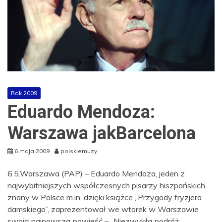
Rok 2009
Eduardo Mendoza:
Warszawa jakBarcelona
6 maja 2009
polskiemuzy
6.5.Warszawa (PAP) – Eduardo Mendoza, jeden z
najwybitniejszych współczesnych pisarzy hiszpańskich,
znany w Polsce m.in. dzięki książce „Przygody fryzjera
damskiego”, zaprezentował we wtorek w Warszawie
swoją najnowszą powieść – „Niezwykłą podróż