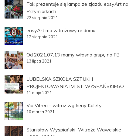
Tak prezentuje się lampa ze zjazdu easyArt na
Przymiarkach
22 sierpnia 2021
easyArt ma witrażowy nr domu
17 sierpnia 2021
Od 2021.07.13 mamy własna grupę na FB
13 lipca 2021
LUBELSKA SZKOŁA SZTUKI I
PROJEKTOWANIA IM. ST. WYSPAŃSKIEGO
11 maja 2021
Via Vitrea – witraż wg Ireny Kalety
10 marca 2021
Stanisław Wyspiański „Witraże Wawelskie