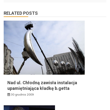
RELATED POSTS
Nad ul. Chłodną zawisła instalacja
upamiętniająca kładkę b.getta
30 grudnia 2009