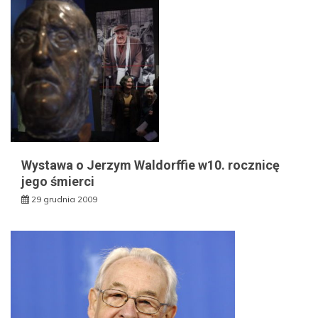
Wystawa o Jerzym Waldorffie w10. rocznicę
jego śmierci
29 grudnia 2009