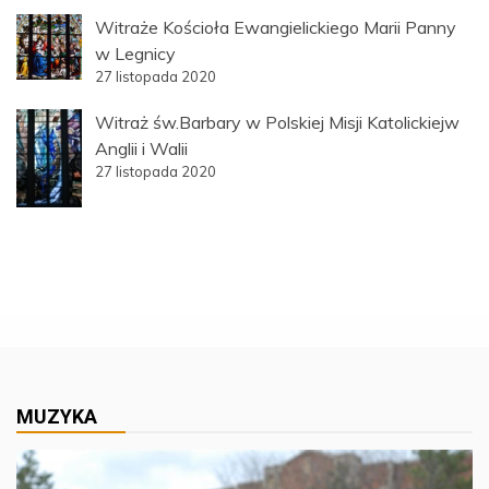
Witraże Kościoła Ewangielickiego Marii Panny
w Legnicy
27 listopada 2020
Witraż św.Barbary w Polskiej Misji Katolickiejw
Anglii i Walii
27 listopada 2020
MUZYKA