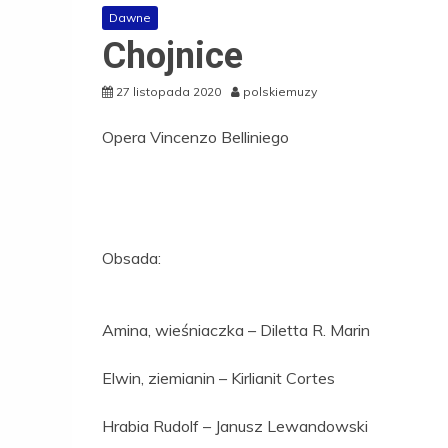
Dawne
Chojnice
27 listopada 2020
polskiemuzy
Opera Vincenzo Belliniego
Obsada:
Amina, wieśniaczka – Diletta R. Marin
Elwin, ziemianin – Kirlianit Cortes
Hrabia Rudolf – Janusz Lewandowski