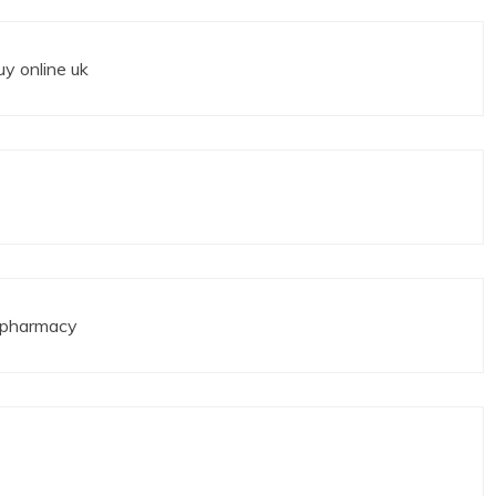
uy online uk
e pharmacy