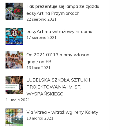
Tak prezentuje się lampa ze zjazdu
easyArt na Przymiarkach
22 sierpnia 2021
easyArt ma witrażowy nr domu
17 sierpnia 2021
Od 2021.07.13 mamy własna
grupę na FB
13 lipca 2021
LUBELSKA SZKOŁA SZTUKI I
PROJEKTOWANIA IM. ST.
WYSPAŃSKIEGO
11 maja 2021
Via Vitrea – witraż wg Ireny Kalety
10 marca 2021