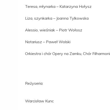
Teresa, młynarka – Katarzyna Hołysz
Liza, szynkarka – Joanna Tylkowska
Alessio, wieśniak – Piotr Wołosz
Notariusz – Paweł Wolski
Orkiestra i chór Opery na Zamku, Chór Filharmon
Reżyseria:
Warcisław Kunc