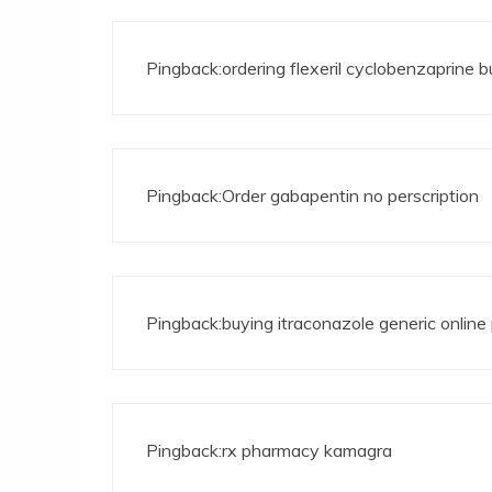
Pingback:
ordering flexeril cyclobenzaprine b
Pingback:
Order gabapentin no perscription
Pingback:
buying itraconazole generic onlin
Pingback:
rx pharmacy kamagra