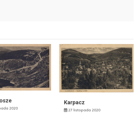
osze
Karpacz
opada 2020
27 listopada 2020