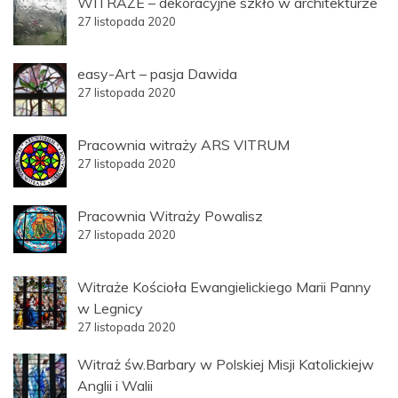
WITRAŻE – dekoracyjne szkło w architekturze
27 listopada 2020
easy-Art – pasja Dawida
27 listopada 2020
Pracownia witraży ARS VITRUM
27 listopada 2020
Pracownia Witraży Powalisz
27 listopada 2020
Witraże Kościoła Ewangielickiego Marii Panny
w Legnicy
27 listopada 2020
Witraż św.Barbary w Polskiej Misji Katolickiejw
Anglii i Walii