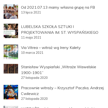
Od 2021.07.13 mamy własna grupę na FB
13 lipca 2021
LUBELSKA SZKOŁA SZTUKI I
PROJEKTOWANIA IM. ST. WYSPAŃSKIEGO
11 maja 2021
Via Vitrea – witraż wg Ireny Kalety
10 marca 2021
Stanisław Wyspiański „Witraże Wawelskie
1900-1901”
27 listopada 2020
Pracownie witraży – Krzysztof Paczka, Andrzej
Cwilewicz
27 listopada 2020