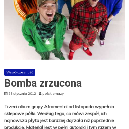
Współczesność
Bomba zrzucona
26 stycznia 2012
polskiemuzy
Trzeci album grupy Afromental od listopada wypełnia
sklepowe półki. Według tego, co mówi zespół, ich
najnowsza płyta jest bardziej dojrzała niż poprzednie
produkcje. Materiał jest w pełni autorski i tym razem w