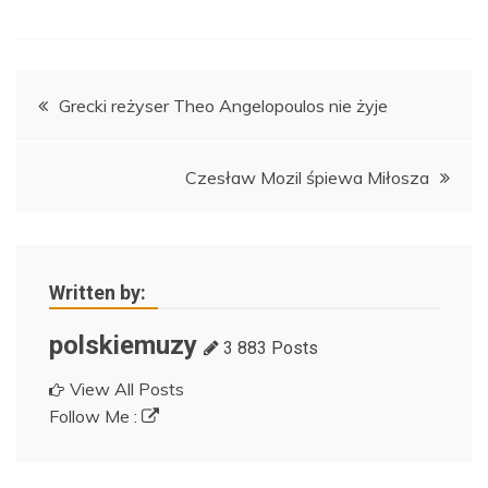
Nawigacja
Grecki reżyser Theo Angelopoulos nie żyje
wpisu
Czesław Mozil śpiewa Miłosza
Written by:
polskiemuzy
3 883 Posts
View All Posts
Follow Me :