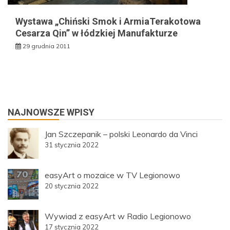
Wystawa „Chiński Smok i ArmiaTerakotowa
Cesarza Qin” w łódzkiej Manufakturze
29 grudnia 2011
NAJNOWSZE WPISY
Jan Szczepanik – polski Leonardo da Vinci
31 stycznia 2022
easyArt o mozaice w TV Legionowo
20 stycznia 2022
Wywiad z easyArt w Radio Legionowo
17 stycznia 2022