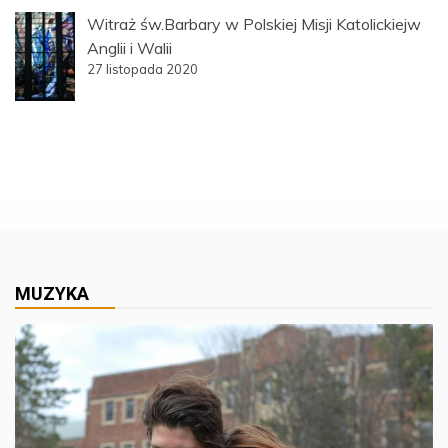
Witraż św.Barbary w Polskiej Misji Katolickiejw
Anglii i Walii
27 listopada 2020
MUZYKA