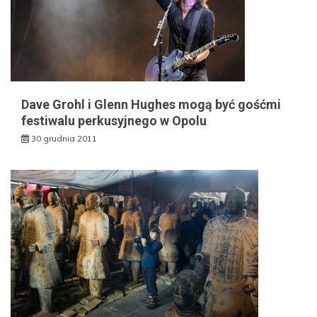
Dave Grohl i Glenn Hughes mogą być gośćmi
festiwalu perkusyjnego w Opolu
30 grudnia 2011