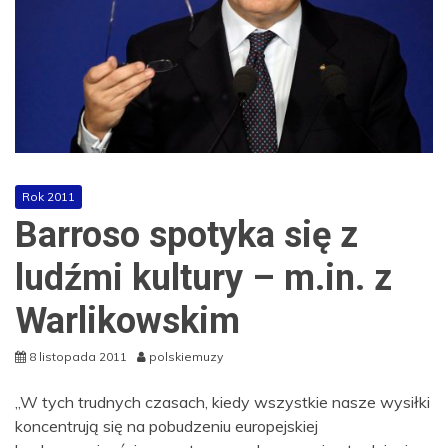
Rok 2011
Barroso spotyka się z
ludźmi kultury – m.in. z
Warlikowskim
8 listopada 2011
polskiemuzy
„W tych trudnych czasach, kiedy wszystkie nasze wysiłki
koncentrują się na pobudzeniu europejskiej