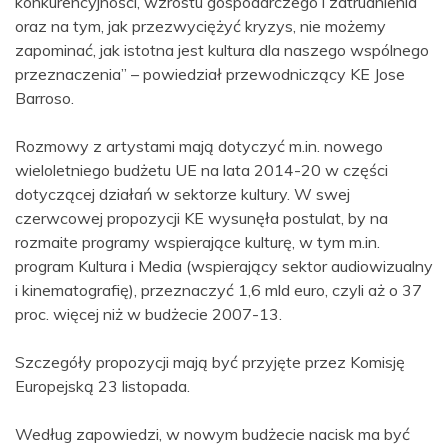
konkurencyjności, wzrostu gospodarczego i zatrudnienia
oraz na tym, jak przezwyciężyć kryzys, nie możemy
zapominać, jak istotna jest kultura dla naszego wspólnego
przeznaczenia” – powiedział przewodniczący KE Jose
Barroso.
Rozmowy z artystami mają dotyczyć m.in. nowego
wieloletniego budżetu UE na lata 2014-20 w części
dotyczącej działań w sektorze kultury. W swej
czerwcowej propozycji KE wysunęła postulat, by na
rozmaite programy wspierające kulturę, w tym m.in.
program Kultura i Media (wspierający sektor audiowizualny
i kinematografię), przeznaczyć 1,6 mld euro, czyli aż o 37
proc. więcej niż w budżecie 2007-13.
Szczegóły propozycji mają być przyjęte przez Komisję
Europejską 23 listopada.
Według zapowiedzi, w nowym budżecie nacisk ma być