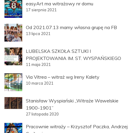
easyArt ma witrażowy nr domu
17 sierpnia 2021
Od 2021.07.13 mamy własna grupę na FB
13 lipca 2021
LUBELSKA SZKOŁA SZTUKI I
PROJEKTOWANIA IM. ST. WYSPAŃSKIEGO
11 maja 2021
Via Vitrea – witraż wg Ireny Kalety
10 marca 2021
Stanisław Wyspiański „Witraże Wawelskie
1900-1901”
27 listopada 2020
Pracownie witraży – Krzysztof Paczka, Andrzej