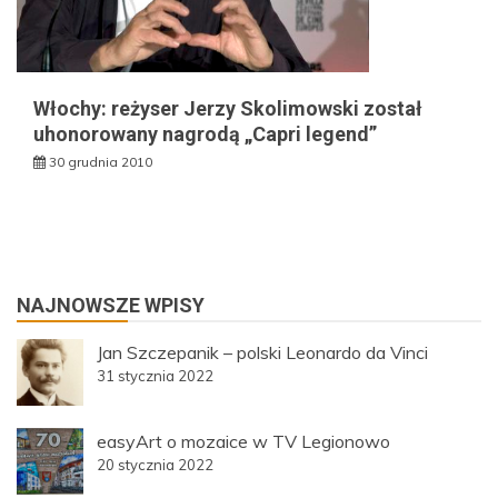
Włochy: reżyser Jerzy Skolimowski został
uhonorowany nagrodą „Capri legend”
30 grudnia 2010
NAJNOWSZE WPISY
Jan Szczepanik – polski Leonardo da Vinci
31 stycznia 2022
easyArt o mozaice w TV Legionowo
20 stycznia 2022