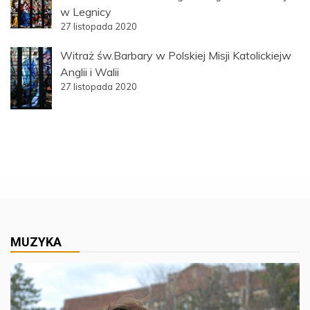
w Legnicy
27 listopada 2020
Witraż św.Barbary w Polskiej Misji Katolickiejw
Anglii i Walii
27 listopada 2020
MUZYKA