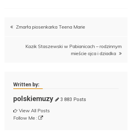
Nawigacja
Zmarła piosenkarka Teena Marie
wpisu
Kazik Staszewski w Pabianicach – rodzinnym
mieście ojca i dziadka
Written by:
polskiemuzy
3 883 Posts
View All Posts
Follow Me :