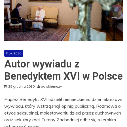
Rok 2010
Autor wywiadu z
Benedyktem XVI w Polsce
28 grudnia 2010
polskiemuzy
Papież Benedykt XVI udzielił niemieckiemu dziennikarzowi
wywiadu, który wstrząsnął opinią publiczną. Rozmowa o
etyce seksualnej, molestowaniu dzieci przez duchownych
oraz sekularyzacji Europy Zachodniej odbił się szerokim
echem w świecie.