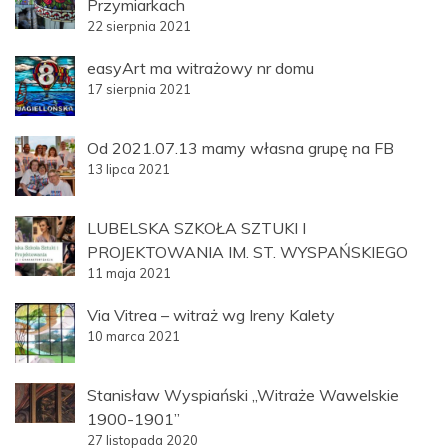
Przymiarkach
22 sierpnia 2021
easyArt ma witrażowy nr domu
17 sierpnia 2021
Od 2021.07.13 mamy własna grupę na FB
13 lipca 2021
LUBELSKA SZKOŁA SZTUKI I
PROJEKTOWANIA IM. ST. WYSPAŃSKIEGO
11 maja 2021
Via Vitrea – witraż wg Ireny Kalety
10 marca 2021
Stanisław Wyspiański „Witraże Wawelskie
1900-1901”
27 listopada 2020