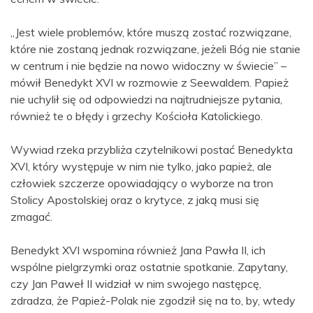
„Jest wiele problemów, które muszą zostać rozwiązane,
które nie zostaną jednak rozwiązane, jeżeli Bóg nie stanie
w centrum i nie będzie na nowo widoczny w świecie” –
mówił Benedykt XVI w rozmowie z Seewaldem. Papież
nie uchylił się od odpowiedzi na najtrudniejsze pytania,
również te o błędy i grzechy Kościoła Katolickiego.
Wywiad rzeka przybliża czytelnikowi postać Benedykta
XVI, który występuje w nim nie tylko, jako papież, ale
człowiek szczerze opowiadający o wyborze na tron
Stolicy Apostolskiej oraz o krytyce, z jaką musi się
zmagać.
Benedykt XVI wspomina również Jana Pawła II, ich
wspólne pielgrzymki oraz ostatnie spotkanie. Zapytany,
czy Jan Paweł II widział w nim swojego następcę,
zdradza, że Papież-Polak nie zgodził się na to, by, wtedy