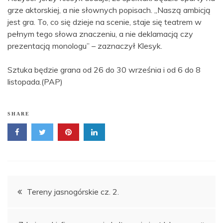
grze aktorskiej, a nie słownych popisach. „Naszą ambicją
jest gra. To, co się dzieje na scenie, staje się teatrem w
pełnym tego słowa znaczeniu, a nie deklamacją czy
prezentacją monologu” – zaznaczył Klesyk.
Sztuka będzie grana od 26 do 30 września i od 6 do 8
listopada.(PAP)
SHARE
Nawigacja
Tereny jasnogórskie cz. 2.
wpisu