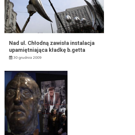
Nad ul. Chłodną zawisła instalacja
upamiętniająca kładkę b.getta
30 grudnia 2009