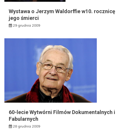
Wystawa o Jerzym Waldorffie w10. rocznicę
jego śmierci
29 grudnia 2009
60-lecie Wytwórni Filmów Dokumentalnych i
Fabularnych
28 grudnia 2009