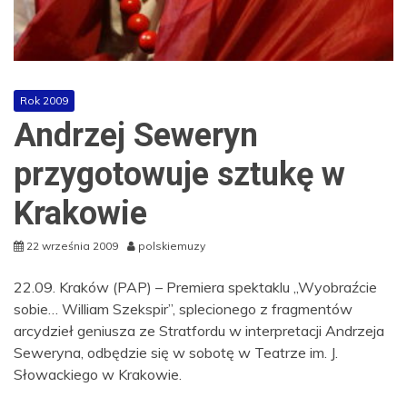
Rok 2009
Andrzej Seweryn
przygotowuje sztukę w
Krakowie
22 września 2009
polskiemuzy
22.09. Kraków (PAP) – Premiera spektaklu „Wyobraźcie
sobie… William Szekspir”, splecionego z fragmentów
arcydzieł geniusza ze Stratfordu w interpretacji Andrzeja
Seweryna, odbędzie się w sobotę w Teatrze im. J.
Słowackiego w Krakowie.