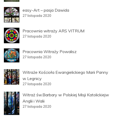
easy-Art – pasja Dawida
27 listopada 2020
Pracownia witraży ARS VITRUM
27 listopada 2020
Pracownia Witraży Powalisz
27 listopada 2020
Witraże Kościoła Ewangielickiego Marii Panny
w Legnicy
27 listopada 2020
Witraż św.Barbary w Polskiej Misji Katolickiejw
Anglii i Walii
27 listopada 2020