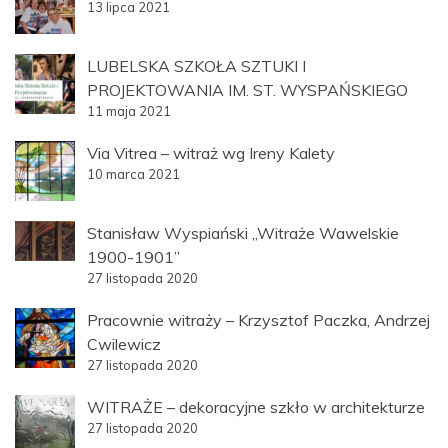
13 lipca 2021
LUBELSKA SZKOŁA SZTUKI I
PROJEKTOWANIA IM. ST. WYSPAŃSKIEGO
11 maja 2021
Via Vitrea – witraż wg Ireny Kalety
10 marca 2021
Stanisław Wyspiański „Witraże Wawelskie
1900-1901”
27 listopada 2020
Pracownie witraży – Krzysztof Paczka, Andrzej
Cwilewicz
27 listopada 2020
WITRAŻE – dekoracyjne szkło w architekturze
27 listopada 2020