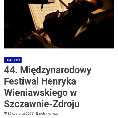
Rok 2009
44. Międzynarodowy
Festiwal Henryka
Wieniawskiego w
Szczawnie-Zdroju
12 czerwca 2009
polskiemuzy