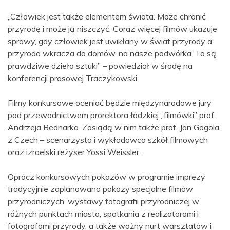
„Człowiek jest także elementem świata. Może chronić
przyrodę i może ją niszczyć. Coraz więcej filmów ukazuje
sprawy, gdy człowiek jest uwikłany w świat przyrody a
przyroda wkracza do domów, na nasze podwórka. To są
prawdziwe dzieła sztuki” – powiedział w środę na
konferencji prasowej Traczykowski.
Filmy konkursowe oceniać będzie międzynarodowe jury
pod przewodnictwem prorektora łódzkiej „filmówki” prof.
Andrzeja Bednarka. Zasiądą w nim także prof. Jan Gogola
z Czech – scenarzysta i wykładowca szkół filmowych
oraz izraelski reżyser Yossi Weissler.
Oprócz konkursowych pokazów w programie imprezy
tradycyjnie zaplanowano pokazy specjalne filmów
przyrodniczych, wystawy fotografii przyrodniczej w
różnych punktach miasta, spotkania z realizatorami i
fotografami przyrody, a także ważny nurt warsztatów i