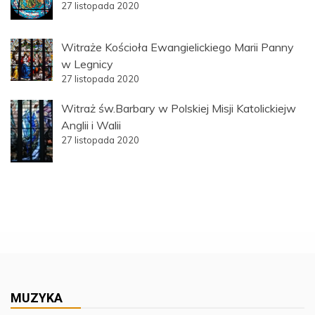
27 listopada 2020
Witraże Kościoła Ewangielickiego Marii Panny
w Legnicy
27 listopada 2020
Witraż św.Barbary w Polskiej Misji Katolickiejw
Anglii i Walii
27 listopada 2020
MUZYKA