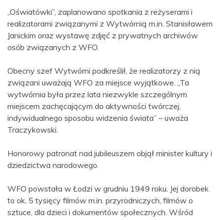
„Oświatówki”, zaplanowano spotkania z reżyserami i
realizatorami związanymi z Wytwórnią m.in. Stanisławem
Janickim oraz wystawę zdjęć z prywatnych archiwów
osób związanych z WFO.
Obecny szef Wytwórni podkreślił, że realizatorzy z nią
związani uważają WFO za miejsce wyjątkowe. „Ta
wytwórnia była przez lata niezwykle szczególnym
miejscem zachęcającym do aktywności twórczej,
indywidualnego sposobu widzenia świata” – uważa
Traczykowski.
Honorowy patronat nad jubileuszem objął minister kultury i
dziedzictwa narodowego.
WFO powstała w Łodzi w grudniu 1949 roku. Jej dorobek
to ok. 5 tysięcy filmów m.in. przyrodniczych, filmów o
sztuce, dla dzieci i dokumentów społecznych. Wśród