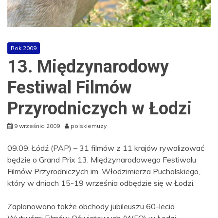
Rok 2009
13. Międzynarodowy
Festiwal Filmów
Przyrodniczych w Łodzi
9 września 2009
polskiemuzy
09.09. Łódź (PAP) – 31 filmów z 11 krajów rywalizować
będzie o Grand Prix 13. Międzynarodowego Festiwalu
Filmów Przyrodniczych im. Włodzimierza Puchalskiego,
który w dniach 15-19 września odbędzie się w Łodzi.
Zaplanowano także obchody jubileuszu 60-lecia
Wytwórni Filmów Oświatowych (WFO) w Łodzi.