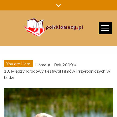
Skip
to
content
You are Here
Home
Rok 2009
13. Międzynarodowy Festiwal Filmów Przyrodniczych w
Łodzi