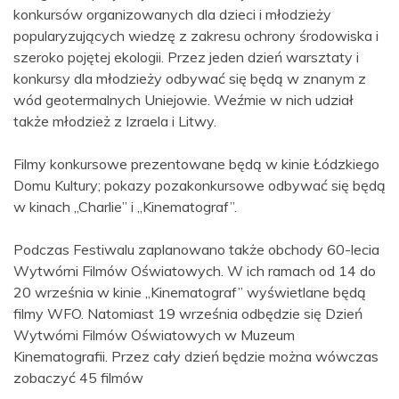
konkursów organizowanych dla dzieci i młodzieży
popularyzujących wiedzę z zakresu ochrony środowiska i
szeroko pojętej ekologii. Przez jeden dzień warsztaty i
konkursy dla młodzieży odbywać się będą w znanym z
wód geotermalnych Uniejowie. Weźmie w nich udział
także młodzież z Izraela i Litwy.
Filmy konkursowe prezentowane będą w kinie Łódzkiego
Domu Kultury; pokazy pozakonkursowe odbywać się będą
w kinach „Charlie” i „Kinematograf”.
Podczas Festiwalu zaplanowano także obchody 60-lecia
Wytwórni Filmów Oświatowych. W ich ramach od 14 do
20 września w kinie „Kinematograf” wyświetlane będą
filmy WFO. Natomiast 19 września odbędzie się Dzień
Wytwórni Filmów Oświatowych w Muzeum
Kinematografii. Przez cały dzień będzie można wówczas
zobaczyć 45 filmów