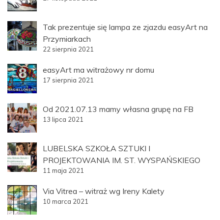
Tak prezentuje się lampa ze zjazdu easyArt na
Przymiarkach
22 sierpnia 2021
easyArt ma witrażowy nr domu
17 sierpnia 2021
Od 2021.07.13 mamy własna grupę na FB
13 lipca 2021
LUBELSKA SZKOŁA SZTUKI I
PROJEKTOWANIA IM. ST. WYSPAŃSKIEGO
11 maja 2021
Via Vitrea – witraż wg Ireny Kalety
10 marca 2021