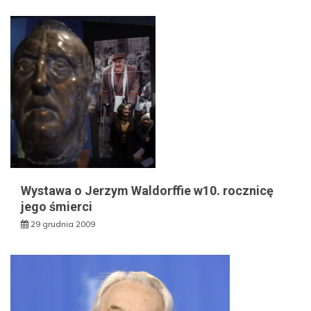
Wystawa o Jerzym Waldorffie w10. rocznicę
jego śmierci
29 grudnia 2009