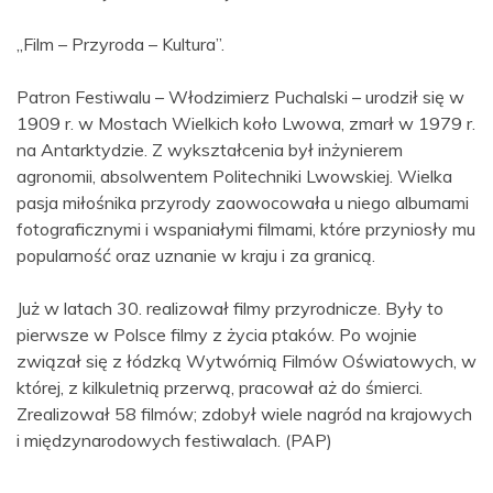
„Film – Przyroda – Kultura”.
Patron Festiwalu – Włodzimierz Puchalski – urodził się w
1909 r. w Mostach Wielkich koło Lwowa, zmarł w 1979 r.
na Antarktydzie. Z wykształcenia był inżynierem
agronomii, absolwentem Politechniki Lwowskiej. Wielka
pasja miłośnika przyrody zaowocowała u niego albumami
fotograficznymi i wspaniałymi filmami, które przyniosły mu
popularność oraz uznanie w kraju i za granicą.
Już w latach 30. realizował filmy przyrodnicze. Były to
pierwsze w Polsce filmy z życia ptaków. Po wojnie
związał się z łódzką Wytwórnią Filmów Oświatowych, w
której, z kilkuletnią przerwą, pracował aż do śmierci.
Zrealizował 58 filmów; zdobył wiele nagród na krajowych
i międzynarodowych festiwalach. (PAP)