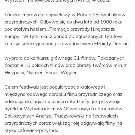
Łódzka impreza to największy w Polsce festiwal filmów
przyrodniczych. Odbywa się co dwa lata od 1980 roku
pod stałym hasłem „Promocja przyrody i krajobrazu
Europy”. W tym roku z ponad 70 zgłoszonych tytułów
komisja selekcyjna pod przewodnictwem Elżbiety Dreckiej
wybrała do konkursu głównego 31 filmów. Pokazanych
zostanie 10 polskich filmów oraz obrazy twórców m.in. z
Hiszpanii, Niemiec, Serbii i Węgier.
Celem festiwalu jest popularyzacja krajowego i
międzynarodowego dorobku filmu przyrodniczego oraz
edukacja ekologiczna dzieci i młodzieży. Jak przyznaje
dyrektor Wytwórni Filmów Oświatowych i Programów
Edukacyjnych Andrzej Traczykowski, na festiwalach
przyrodniczych coraz większą rolę odgrywają filmy na
styku człowiek-przyroda.