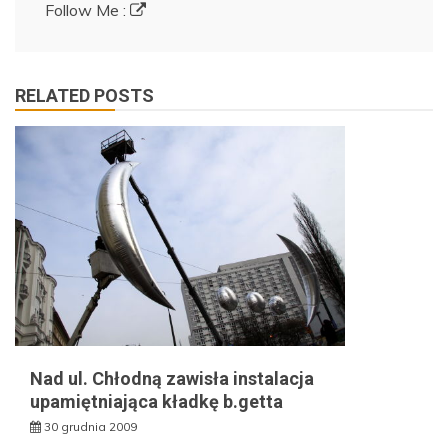
Follow Me :
RELATED POSTS
Nad ul. Chłodną zawisła instalacja
upamiętniająca kładkę b.getta
30 grudnia 2009