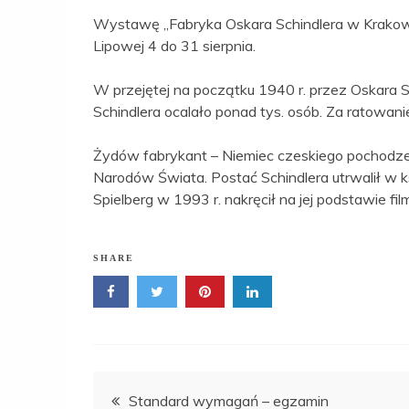
Wystawę „Fabryka Oskara Schindlera w Krakowie 
Lipowej 4 do 31 sierpnia.
W przejętej na początku 1940 r. przez Oskara Sc
Schindlera ocalało ponad tys. osób. Za ratowani
Żydów fabrykant – Niemiec czeskiego pochodze
Narodów Świata. Postać Schindlera utrwalił w k
Spielberg w 1993 r. nakręcił na jej podstawie fil
SHARE
Nawigacja
Standard wymagań – egzamin