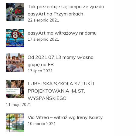
Tak prezentuje się lampa ze zjazdu
easyArt na Przymiarkach
22 sierpnia 2021
easyArt ma witrażowy nr domu
17 sierpnia 2021
Od 2021.07.13 mamy własna
grupę na FB
13 lipca 2021
LUBELSKA SZKOŁA SZTUKI I
PROJEKTOWANIA IM. ST.
WYSPAŃSKIEGO
11 maja 2021
Via Vitrea – witraż wg Ireny Kalety
10 marca 2021