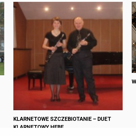
W
KLARNETOWE SZCZEBIOTANIE – DUET
KLARNETOWY HEBE