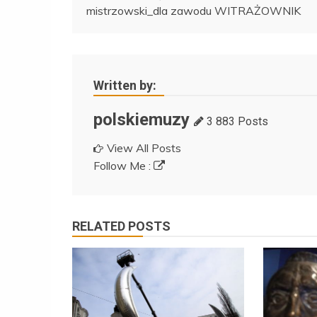
mistrzowski_dla zawodu WITRAŻOWNIK
wpisu
Written by:
polskiemuzy
3 883 Posts
View All Posts
Follow Me :
RELATED POSTS