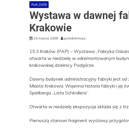
Rok 2009
Wystawa w dawnej fa
Krakowie
15 marca 2009
polskiemuzy
15.3.Kraków (PAP) – Wystawa „Fabryka Oskara S
otwarta w niedzielę w odremontowanym budynku
krakowskiej dzielnicy Podgórze.
Dawny budynek administracyjny fabryki jest o
Miasta Krakowa. Wojenna historia fabryki i jej
Spielberga „Lista Schindlera”.
Otwarta w niedzielę ekspozycja składa się z trz
Pierwszą stanowi fragment wystawy przygoto