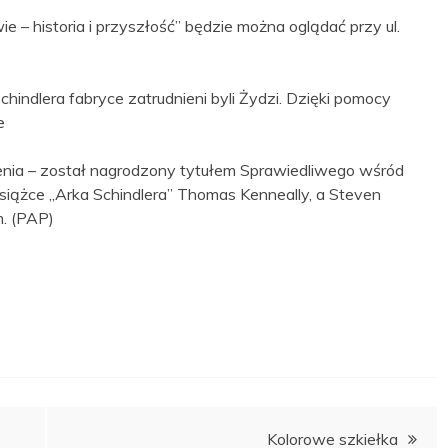
– historia i przyszłość” będzie można oglądać przy ul.
hindlera fabryce zatrudnieni byli Żydzi. Dzięki pomocy
e
nia – został nagrodzony tytułem Sprawiedliwego wśród
siążce „Arka Schindlera” Thomas Kenneally, a Steven
m. (PAP)
Kolorowe szkiełka