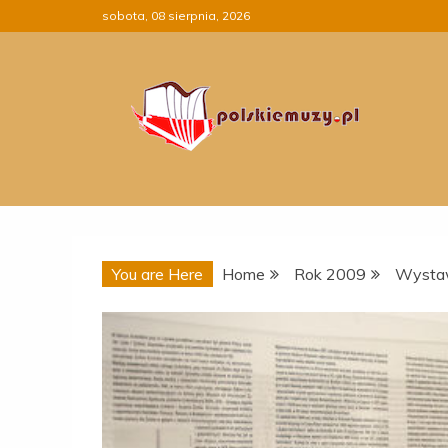
Skip
sobota, 08 sierpnia, 2026
to
content
You are Here
Home
Rok 2009
Wystaw