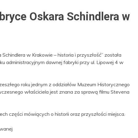
bryce Oskara Schindlera w
chindlera w Krakowie – historia i przyszłość” została
 administracyjnym dawnej fabryki przy ul. Lipowej 4 w
d zeszłego roku jednym z oddziałów Muzeum Historycznego
 ówczesnego właściciela jest znana za sprawą filmu Stevena
ech części mówiących o historii oraz przyszłości miejsca.
wanej