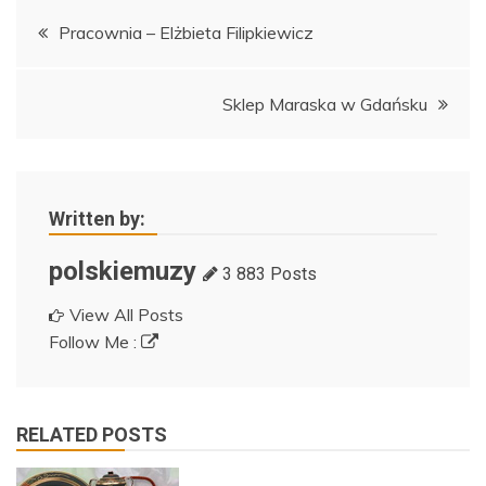
Nawigacja
Pracownia – Elżbieta Filipkiewicz
wpisu
Sklep Maraska w Gdańsku
Written by:
polskiemuzy
3 883 Posts
View All Posts
Follow Me :
RELATED POSTS