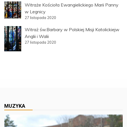
Witraże Kościoła Ewangielickiego Marii Panny
w Legnicy
27 listopada 2020
Witraż św.Barbary w Polskiej Misji Katolickiejw
Anglii i Walii
27 listopada 2020
MUZYKA