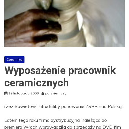
Ceramika
Wyposażenie pracownik
ceramicznych
19 listopada 2006
polskiemuzy
rzez Sowietów, „utrudniliby panowanie ZSRR nad Polską”.
Latem tego roku firma dystrybucyjna, należąca do
premiera Włoch wprowadziła do sprzedaży na DVD film