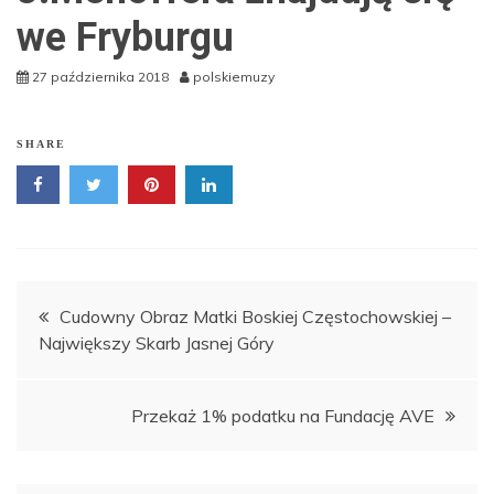
we Fryburgu
27 października 2018
polskiemuzy
SHARE
Nawigacja
Cudowny Obraz Matki Boskiej Częstochowskiej –
Największy Skarb Jasnej Góry
wpisu
Przekaż 1% podatku na Fundację AVE