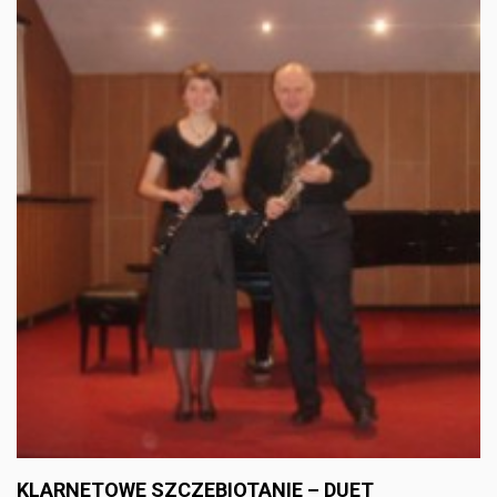
KLARNETOWE SZCZEBIOTANIE – DUET