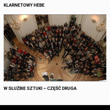
KLARNETOWY HEBE
W SŁUŻBIE SZTUKI – CZĘŚĆ DRUGA