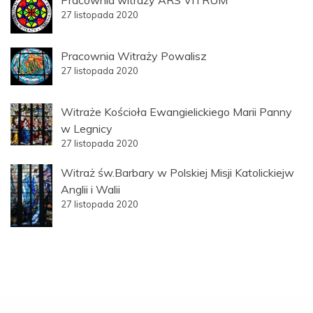
Pracownia witraży ARS VITRUM
27 listopada 2020
Pracownia Witraży Powalisz
27 listopada 2020
Witraże Kościoła Ewangielickiego Marii Panny
w Legnicy
27 listopada 2020
Witraż św.Barbary w Polskiej Misji Katolickiejw
Anglii i Walii
27 listopada 2020