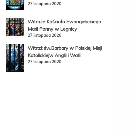
27 listopada 2020
Witraże Kościoła Ewangielickiego
Marii Panny w Legnicy
27 listopada 2020
Witraż św.Barbary w Polskiej Misji
Katolickiejw Anglii i Walii
27 listopada 2020