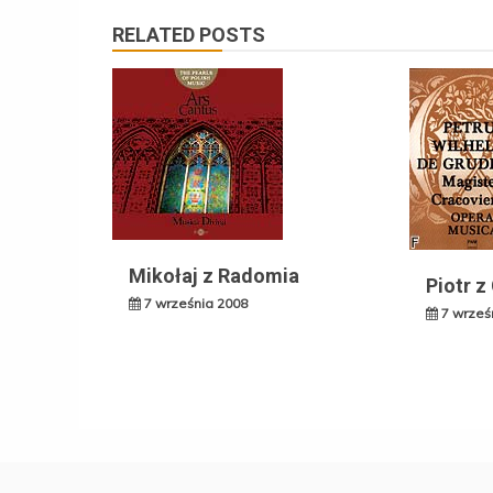
RELATED POSTS
Mikołaj z Radomia
Piotr z
7 września 2008
7 wrześ