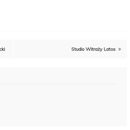
cki
Studio Witraży Latos