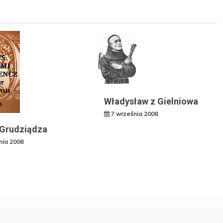
Władysław z Gielniowa
7 września 2008
 Grudziądza
nia 2008