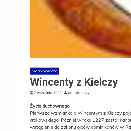
Średniowiecze
Wincenty z Kielczy
7 września 2008
polskiemuzy
Życie duchownego
Pierwsza wzmianka o Wincentym z Kielczy pojaw
krakowskiego. Później w roku 1227 został kan
wstąpienie do zakonu ojców dominikanów w Racib