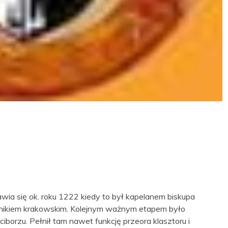
ia się ok. roku 1222 kiedy to był kapelanem biskupa
onikiem krakowskim. Kolejnym ważnym etapem było
orzu. Pełnił tam nawet funkcję przeora klasztoru i