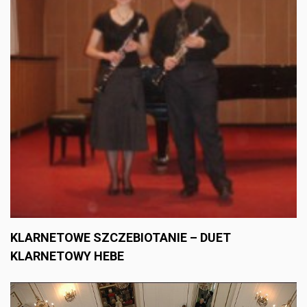
KLARNETOWE SZCZEBIOTANIE – DUET
KLARNETOWY HEBE