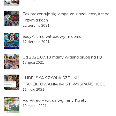
Tak prezentuje się lampa ze zjazdu easyArt na
Przymiarkach
22 sierpnia 2021
easyArt ma witrażowy nr domu
17 sierpnia 2021
Od 2021.07.13 mamy własna grupę na FB
13 lipca 2021
LUBELSKA SZKOŁA SZTUKI I
PROJEKTOWANIA IM. ST. WYSPAŃSKIEGO
11 maja 2021
Via Vitrea – witraż wg Ireny Kalety
10 marca 2021