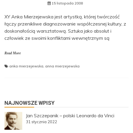
15 listopada 2008
XY Anka Mierzejewska jest artystką, której twórczość
łączy przenikliwe diagnozowanie współczesnej kultury, z
doskonałością warsztatową. Sztuka jako absolut i
człowiek ze swoimi konfliktami wewnętrznym są
Read More
anka mierzejewska
,
anna mierzejewska
NAJNOWSZE WPISY
Jan Szczepanik – polski Leonardo da Vinci
31 stycznia 2022