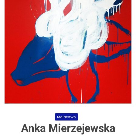
Malarstwo
Anka Mierzejewska