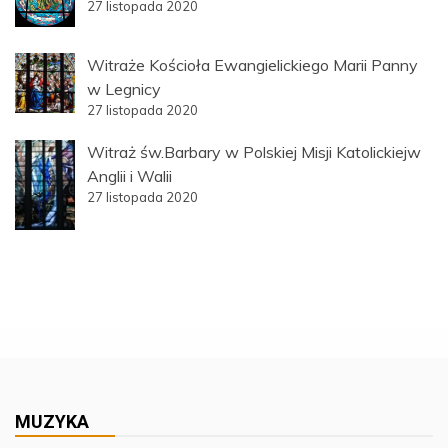
27 listopada 2020
Witraże Kościoła Ewangielickiego Marii Panny
w Legnicy
27 listopada 2020
Witraż św.Barbary w Polskiej Misji Katolickiejw
Anglii i Walii
27 listopada 2020
MUZYKA