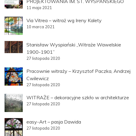
PROJEKTOWANIA IM. ST. WYSPAŃSKIEGO
11 maja 2021
Via Vitrea – witraż wg Ireny Kalety
10 marca 2021
Stanisław Wyspiański „Witraże Wawelskie
1900-1901”
27 listopada 2020
Pracownie witraży – Krzysztof Paczka, Andrzej
Cwilewicz
27 listopada 2020
WITRAŻE – dekoracyjne szkło w architekturze
27 listopada 2020
easy-Art – pasja Dawida
27 listopada 2020