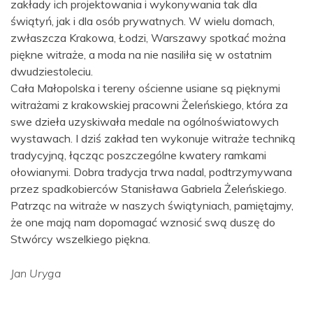
zakłady ich projektowania i wykonywania tak dla
świątyń, jak i dla osób prywatnych. W wielu domach,
zwłaszcza Krakowa, Łodzi, Warszawy spotkać można
piękne witraże, a moda na nie nasiliła się w ostatnim
dwudziestoleciu.
Cała Małopolska i tereny ościenne usiane są pięknymi
witrażami z krakowskiej pracowni Żeleńskiego, która za
swe dzieła uzyskiwała medale na ogólnoświatowych
wystawach. I dziś zakład ten wykonuje witraże techniką
tradycyjną, łącząc poszczególne kwatery ramkami
ołowianymi. Dobra tradycja trwa nadal, podtrzymywana
przez spadkobierców Stanisława Gabriela Żeleńskiego.
Patrząc na witraże w naszych świątyniach, pamiętajmy,
że one mają nam dopomagać wznosić swą duszę do
Stwórcy wszelkiego piękna.
Jan Uryga