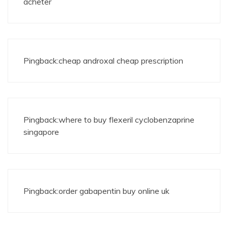
acheter
Pingback:
cheap androxal cheap prescription
Pingback:
where to buy flexeril cyclobenzaprine
singapore
Pingback:
order gabapentin buy online uk