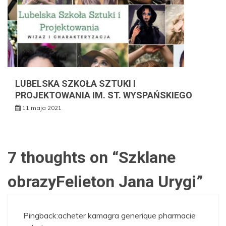
LUBELSKA SZKOŁA SZTUKI I
PROJEKTOWANIA IM. ST. WYSPAŃSKIEGO
11 maja 2021
7 thoughts on “
Szklane
obrazyFelieton Jana Urygi
”
Pingback:
acheter kamagra generique pharmacie