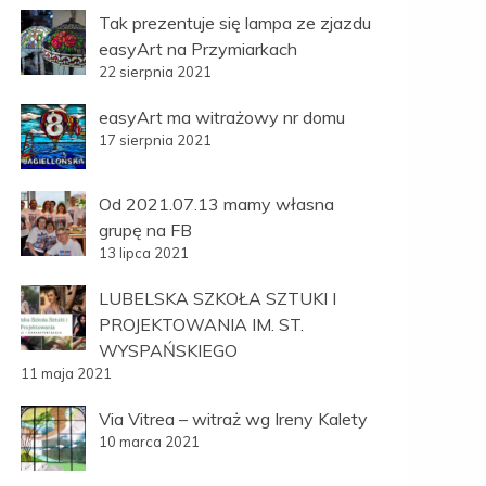
Tak prezentuje się lampa ze zjazdu
easyArt na Przymiarkach
22 sierpnia 2021
easyArt ma witrażowy nr domu
17 sierpnia 2021
Od 2021.07.13 mamy własna
grupę na FB
13 lipca 2021
LUBELSKA SZKOŁA SZTUKI I
PROJEKTOWANIA IM. ST.
WYSPAŃSKIEGO
11 maja 2021
Via Vitrea – witraż wg Ireny Kalety
10 marca 2021