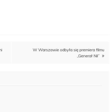
mi
W Warszawie odbyła się premiera filmu
„Generał Nil”