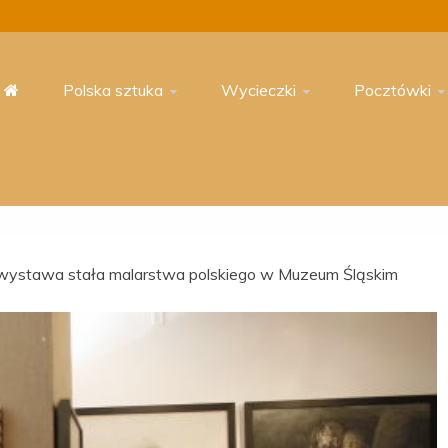
Polska sztuka
Wycieczki
Pocztówki
ystawa stała malarstwa polskiego w Muzeum Śląskim