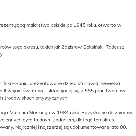
ezentującą malarstwo polskie po 1945 roku, otwarto w
rców tego okresu, takich jak Zdzisław Beksiński, Tadeusz
zy
mińska–Bania, prezentowane dzieła stanowią niewielką
po II wojnie światowej, składającej się z 585 prac twórców
ch środowiskach artystycznych.
tucją Muzeum Śląskiego w 1984 roku. Pozyskanie do zbiorów
ojennych było trudnym zadaniem, dlatego ten okres
any. Najliczniej i najszerzej są udokumentowane lata 80.