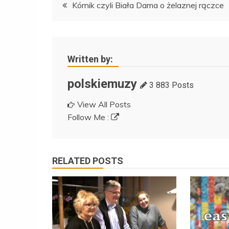
Nawigacja
Kórnik czyli Biała Dama o żelaznej rączce
wpisu
Written by:
polskiemuzy
3 883 Posts
View All Posts
Follow Me :
RELATED POSTS