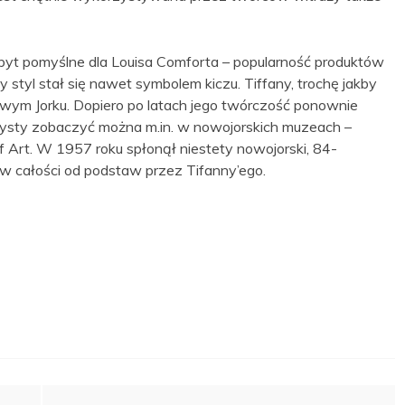
t pomyślne dla Louisa Comforta – popularność produktów
 styl stał się nawet symbolem kiczu. Tiffany, trochę jakby
wym Jorku. Dopiero po latach jego twórczość ponownie
rtysty zobaczyć można m.in. w nowojorskich muzeach –
 Art. W 1957 roku spłonął niestety nowojorski, 84-
 w całości od podstaw przez Tifanny’ego.