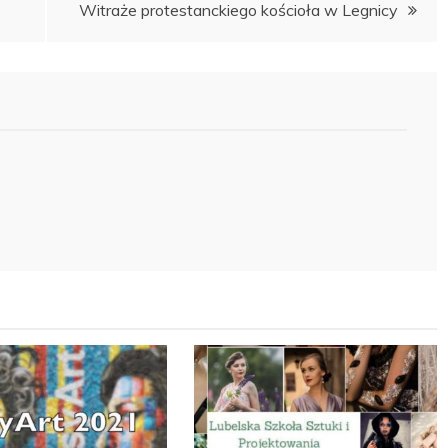
Witraże protestanckiego kościoła w Legnicy