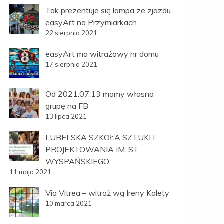
Tak prezentuje się lampa ze zjazdu
easyArt na Przymiarkach
22 sierpnia 2021
easyArt ma witrażowy nr domu
17 sierpnia 2021
Od 2021.07.13 mamy własna
grupę na FB
13 lipca 2021
LUBELSKA SZKOŁA SZTUKI I
PROJEKTOWANIA IM. ST.
WYSPAŃSKIEGO
11 maja 2021
Via Vitrea – witraż wg Ireny Kalety
10 marca 2021