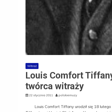
Witraż
Louis Comfort Tiffany
twórca witraży
22 stycznia 2011
polskiemuzy
Louis Comfort Tiffany urodził się 18 lutego 