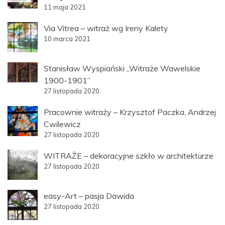
11 maja 2021
Via Vitrea – witraż wg Ireny Kalety
10 marca 2021
Stanisław Wyspiański „Witraże Wawelskie
1900-1901”
27 listopada 2020
Pracownie witraży – Krzysztof Paczka, Andrzej
Cwilewicz
27 listopada 2020
WITRAŻE – dekoracyjne szkło w architekturze
27 listopada 2020
easy-Art – pasja Dawida
27 listopada 2020