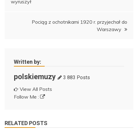
wyruszył
wpisu
Pociąg z ochotnikami 1920 r. przyjechał do
Warszawy
Written by:
polskiemuzy
3 883 Posts
View All Posts
Follow Me :
RELATED POSTS