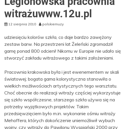
Legionowska pracownia
witrażuwww.12u.pl
12 sierpnia 2010
polskiemuzy
udziesięciu kolorów szkła, co daje bardzo zawężony
zestaw barw. Na przestrzeni lat Żeleński zgromadził
gamę ponad 800 odcieni! Nikomu w Europie nie udało się
stworzyć zakładu witrażowego z takimi założeniami.
Pracownia krakowska była i jest ewenementem w skali
światowej; bogata gama kolorystyczna stanowiła o
wielkich możliwościach artystycznych tego warsztatu.
Choć obecnie do realizacji witraży częściej wykorzystuje
się szkło współczesne, starszego szkła używa się na
potrzeby wyjątkowych projektów. Takim
przedsięwzięciem było m.in. wykonanie ośmiu witraży
Mehoffera, których dokończenie uniemożliwił wybuch
wojny, czy witraży do Pawilonu Wyspiański 2000 przy