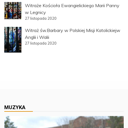
Witraże Kościoła Ewangielickiego Marii Panny
w Legnicy
27 listopada 2020
Witraż św.Barbary w Polskiej Misji Katolickiejw
Anglii i Walii
27 listopada 2020
MUZYKA