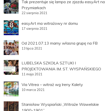
Tak prezentuje się lampa ze zjazdu easyArt na
Przymiarkach
22 sierpnia 2021
easyArt ma witrażowy nr domu
17 sierpnia 2021
Od 2021.07.13 mamy własna grupę na FB
13 lipca 2021
LUBELSKA SZKOŁA SZTUKI I
PROJEKTOWANIA IM. ST. WYSPAŃSKIEGO
11 maja 2021
Via Vitrea – witraż wg Ireny Kalety
10 marca 2021
Stanisław Wyspiański „Witraże Wawelskie
1900-1901”