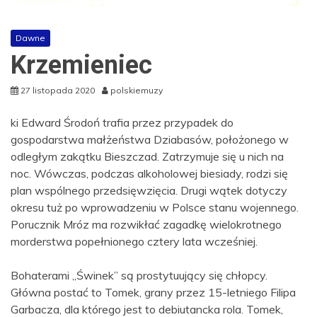
Dawne
Krzemieniec
27 listopada 2020
polskiemuzy
ki Edward Środoń trafia przez przypadek do
gospodarstwa małżeństwa Dziabasów, położonego w
odległym zakątku Bieszczad. Zatrzymuje się u nich na
noc. Wówczas, podczas alkoholowej biesiady, rodzi się
plan wspólnego przedsięwzięcia. Drugi wątek dotyczy
okresu tuż po wprowadzeniu w Polsce stanu wojennego.
Porucznik Mróz ma rozwikłać zagadkę wielokrotnego
morderstwa popełnionego cztery lata wcześniej.
Bohaterami „Świnek” są prostytuujący się chłopcy.
Główna postać to Tomek, grany przez 15-letniego Filipa
Garbacza, dla którego jest to debiutancka rola. Tomek,