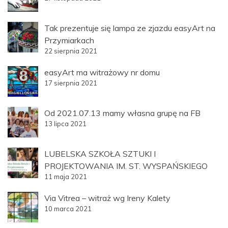
Tak prezentuje się lampa ze zjazdu easyArt na
Przymiarkach
22 sierpnia 2021
easyArt ma witrażowy nr domu
17 sierpnia 2021
Od 2021.07.13 mamy własna grupę na FB
13 lipca 2021
LUBELSKA SZKOŁA SZTUKI I
PROJEKTOWANIA IM. ST. WYSPAŃSKIEGO
11 maja 2021
Via Vitrea – witraż wg Ireny Kalety
10 marca 2021