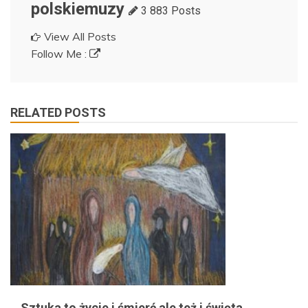
polskiemuzy
3 883 Posts
View All Posts
Follow Me :
RELATED POSTS
Sztuka to życie i śmierć ale też i święta…