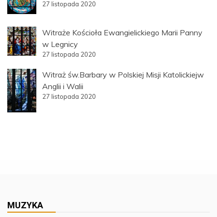
27 listopada 2020
Witraże Kościoła Ewangielickiego Marii Panny
w Legnicy
27 listopada 2020
Witraż św.Barbary w Polskiej Misji Katolickiejw
Anglii i Walii
27 listopada 2020
MUZYKA