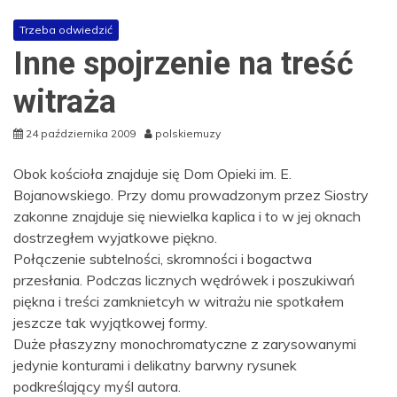
Trzeba odwiedzić
Inne spojrzenie na treść
witraża
24 października 2009
polskiemuzy
Obok kościoła znajduje się Dom Opieki im. E.
Bojanowskiego. Przy domu prowadzonym przez Siostry
zakonne znajduje się niewielka kaplica i to w jej oknach
dostrzegłem wyjatkowe piękno.
Połączenie subtelności, skromności i bogactwa
przesłania. Podczas licznych wędrówek i poszukiwań
piękna i treści zamknietcyh w witrażu nie spotkałem
jeszcze tak wyjątkowej formy.
Duże płaszyzny monochromatyczne z zarysowanymi
jedynie konturami i delikatny barwny rysunek
podkreślający myśl autora.