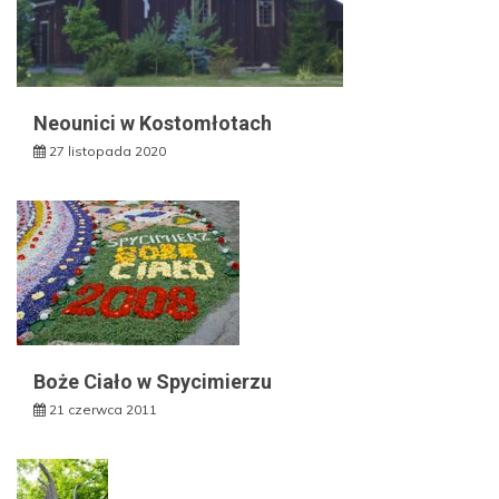
Neounici w Kostomłotach
27 listopada 2020
Boże Ciało w Spycimierzu
21 czerwca 2011