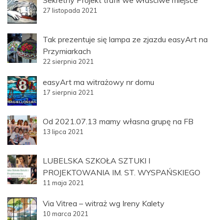
Sekretny Projekt trafił we właściwe miejsce
27 listopada 2021
Tak prezentuje się lampa ze zjazdu easyArt na
Przymiarkach
22 sierpnia 2021
easyArt ma witrażowy nr domu
17 sierpnia 2021
Od 2021.07.13 mamy własna grupę na FB
13 lipca 2021
LUBELSKA SZKOŁA SZTUKI I
PROJEKTOWANIA IM. ST. WYSPAŃSKIEGO
11 maja 2021
Via Vitrea – witraż wg Ireny Kalety
10 marca 2021