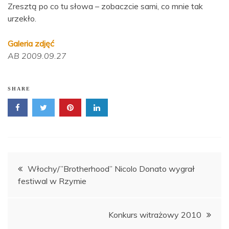
Zresztą po co tu słowa – zobaczcie sami, co mnie tak
urzekło.
Galeria zdjęć
AB 2009.09.27
SHARE
Nawigacja
Włochy/”Brotherhood” Nicolo Donato wygrał
festiwal w Rzymie
wpisu
Konkurs witrażowy 2010