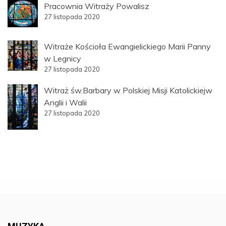
Pracownia Witraży Powalisz
27 listopada 2020
Witraże Kościoła Ewangielickiego Marii Panny
w Legnicy
27 listopada 2020
Witraż św.Barbary w Polskiej Misji Katolickiejw
Anglii i Walii
27 listopada 2020