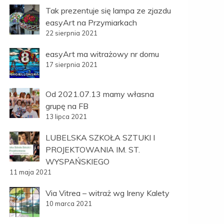
Tak prezentuje się lampa ze zjazdu
easyArt na Przymiarkach
22 sierpnia 2021
easyArt ma witrażowy nr domu
17 sierpnia 2021
Od 2021.07.13 mamy własna
grupę na FB
13 lipca 2021
LUBELSKA SZKOŁA SZTUKI I
PROJEKTOWANIA IM. ST.
WYSPAŃSKIEGO
11 maja 2021
Via Vitrea – witraż wg Ireny Kalety
10 marca 2021