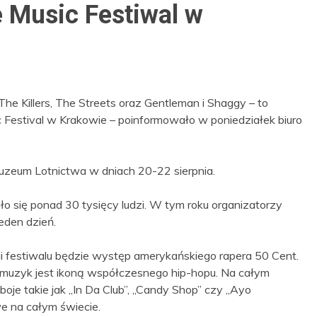
 Music Festiwal w
he Killers, The Streets oraz Gentleman i Shaggy – to
ic Festival w Krakowie – poinformowało w poniedziałek biuro
 Muzeum Lotnictwa w dniach 20-22 sierpnia.
ło się ponad 30 tysięcy ludzi. W tym roku organizatorzy
eden dzień.
 festiwalu będzie występ amerykańskiego rapera 50 Cent.
, muzyk jest ikoną współczesnego hip-hopu. Na całym
boje takie jak „In Da Club”, „Candy Shop” czy „Ayo
we na całym świecie.