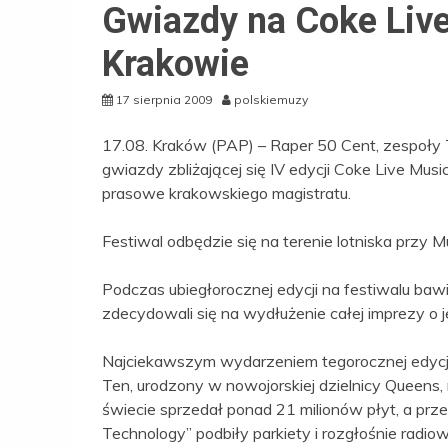
Gwiazdy na Coke Live
Krakowie
17 sierpnia 2009
polskiemuzy
17.08. Kraków (PAP) – Raper 50 Cent, zespoły T
gwiazdy zbliżającej się IV edycji Coke Live Mus
prasowe krakowskiego magistratu.
Festiwal odbędzie się na terenie lotniska przy
Podczas ubiegłorocznej edycji na festiwalu bawi
zdecydowali się na wydłużenie całej imprezy o j
Najciekawszym wydarzeniem tegorocznej edycji
Ten, urodzony w nowojorskiej dzielnicy Queens
świecie sprzedał ponad 21 milionów płyt, a prze
Technology” podbiły parkiety i rozgłośnie radio