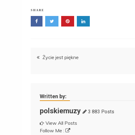
SHARE
Nawigacja
Życie jest piękne
wpisu
Written by:
polskiemuzy
3 883 Posts
View All Posts
Follow Me :