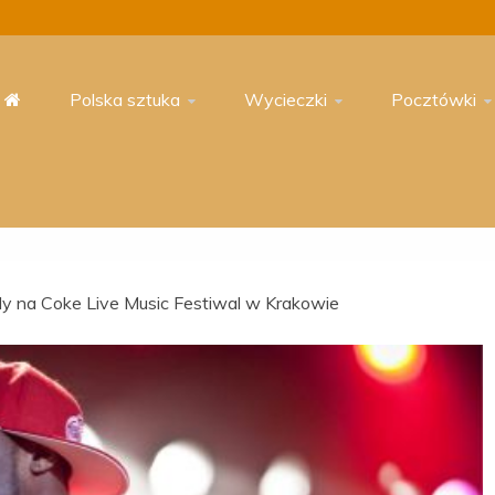
Polska sztuka
Wycieczki
Pocztówki
y na Coke Live Music Festiwal w Krakowie